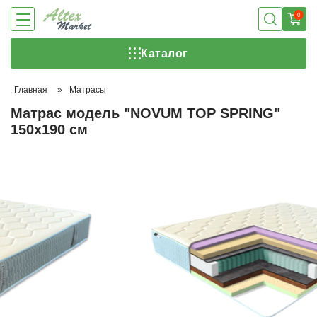
0
Каталог
Главная
»
Матрасы
Матрас модель "NOVUM TOP SPRING"
150х190 см