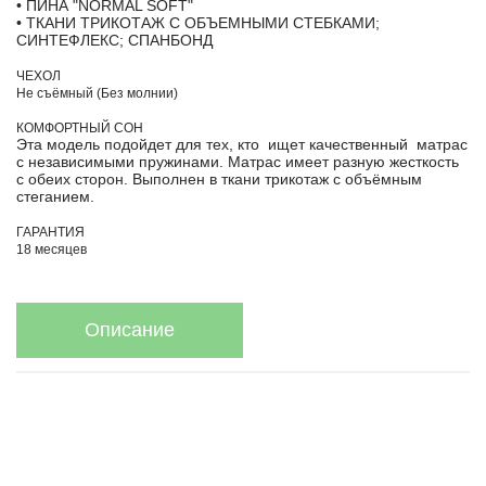
• ПИНА "NORMAL SOFT"
• ТКАНИ ТРИКОТАЖ С ОБЪЕМНЫМИ СТЕБКАМИ;
СИНТЕФЛЕКС; СПАНБОНД
ЧЕХОЛ
Не съёмный (Без молнии)
КОМФОРТНЫЙ СОН
Эта модель подойдет для тех, кто ищет качественный матрас
с независимыми пружинами. Матрас имеет разную жесткость
с обеих сторон. Выполнен в ткани трикотаж с объёмным
стеганием.
ГАРАНТИЯ
18 месяцев
Описание