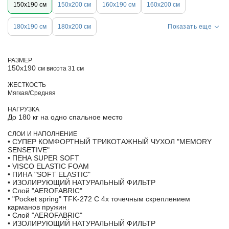
150х190 см
150х200 см
160х190 см
160х200 см
180х190 см
180х200 см
Показать еще
РАЗМЕР
150х190
см висота 31 см
ЖЕСТКОСТЬ
Мягкая/Средняя
НАГРУЗКА
До 180 кг на одно спальное место
СЛОИ И НАПОЛНЕНИЕ
• СУПЕР КОМФОРТНЫЙ ТРИКОТАЖНЫЙ ЧУХОЛ "MEMORY
SENSETIVE"
• ПЕНА SUPER SOFT
• VISCO ELASTIC FOAM
• ПИНА "SOFT ELASTIC"
• ИЗОЛИРУЮЩИЙ НАТУРАЛЬНЫЙ ФИЛЬТР
• Слой "AEROFABRIC"
• "Pocket spring" TFK-272 С 4х точечным скреплением
карманов пружин
• Слой "AEROFABRIC"
• ИЗОЛИРУЮЩИЙ НАТУРАЛЬНЫЙ ФИЛЬТР