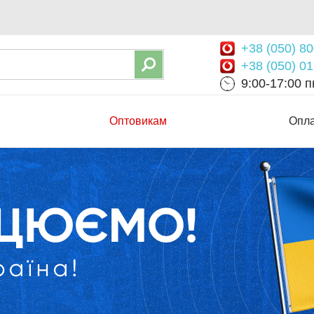
+38 (050) 80
+38 (050) 01
9:00-17:00 пн
Оптовикам
Опла