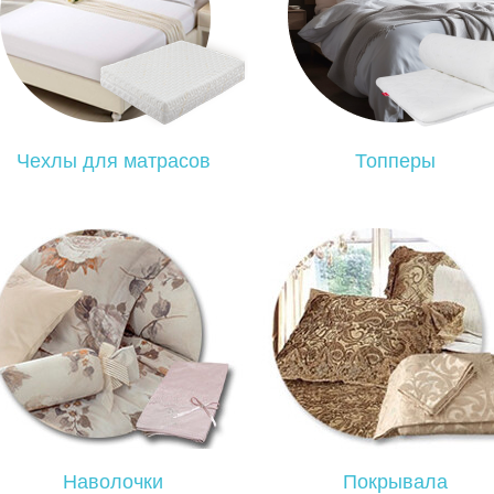
Чехлы для матрасов
Топперы
Наволочки
Покрывала