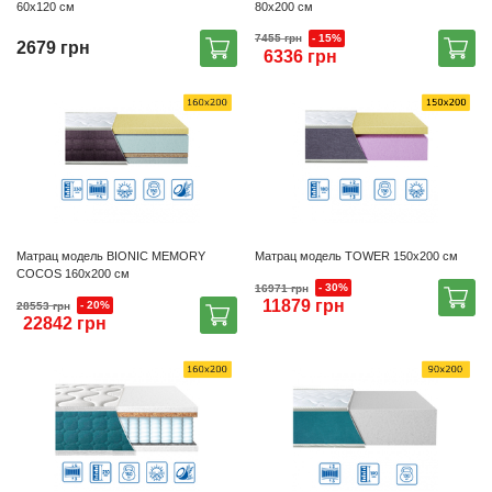
60х120 см
80х200 см
- 15%
7455 грн
2679 грн
6336 грн
Матрац модель BIONIC MEMORY
Матрац модель TOWER 150х200 см
COCOS 160х200 см
- 30%
16971 грн
11879 грн
- 20%
28553 грн
22842 грн