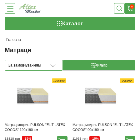
0
Каталог
Головна
Матраци
За замовчуванням
Фільтр
Матрац модель PULSON "ELIT LATEX-
Матрац модель PULSON "ELIT LATEX-
COCOS" 120х190 см
COCOS" 90х190 см
- 15%
- 15%
13818 грн
11033 грн