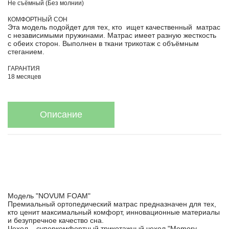
Не съёмный (Без молнии)
КОМФОРТНЫЙ СОН
Эта модель подойдет для тех, кто ищет качественный матрас
с независимыми пружинами. Матрас имеет разную жесткость
с обеих сторон. Выполнен в ткани трикотаж с объёмным
стеганием.
ГАРАНТИЯ
18 месяцев
Описание
Модель "NOVUM FOAM"
Премиальный ортопедический матрас предназначен для тех,
кто ценит максимальный комфорт, инновационные материалы
и безупречное качество сна.
Чехол – суперкомфортный трикотажный чехол "Memory