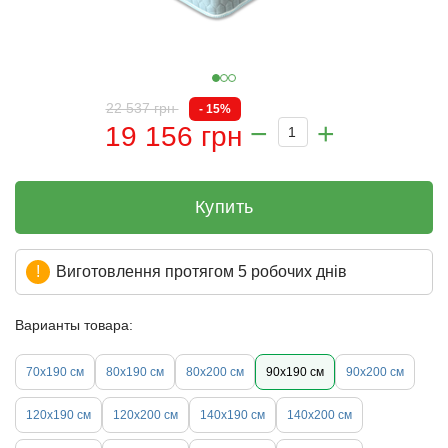
22 537 грн
- 15%
19 156 грн
Купить
Виготовлення протягом 5 робочих днів
Варианты товара:
70х190 см
80х190 см
80х200 см
90х190 см
90х200 см
120х190 см
120х200 см
140х190 см
140х200 см