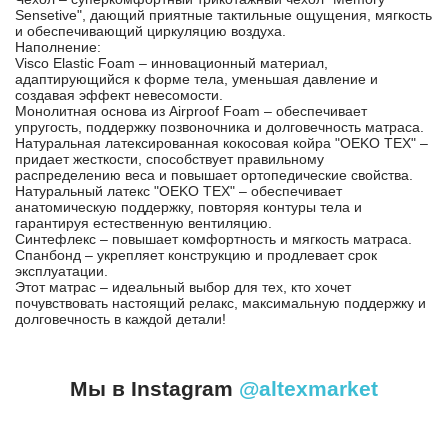
Sensetive", дающий приятные тактильные ощущения, мягкость
и обеспечивающий циркуляцию воздуха.
Наполнение:
Visco Elastic Foam – инновационный материал,
адаптирующийся к форме тела, уменьшая давление и
создавая эффект невесомости.
Монолитная основа из Airproof Foam – обеспечивает
упругость, поддержку позвоночника и долговечность матраса.
Натуральная латексированная кокосовая койра "OEKO TEX" –
придает жесткости, способствует правильному
распределению веса и повышает ортопедические свойства.
Натуральный латекс "OEKO TEX" – обеспечивает
анатомическую поддержку, повторяя контуры тела и
гарантируя естественную вентиляцию.
Синтефлекс – повышает комфортность и мягкость матраса.
Спанбонд – укрепляет конструкцию и продлевает срок
эксплуатации.
Этот матрас – идеальный выбор для тех, кто хочет
почувствовать настоящий релакс, максимальную поддержку и
долговечность в каждой детали!
Мы в Instagram
@altexmarket