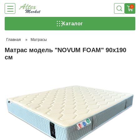
0
Каталог
Главная
»
Матрасы
Матрас модель "NOVUM FOAM" 90х190
см