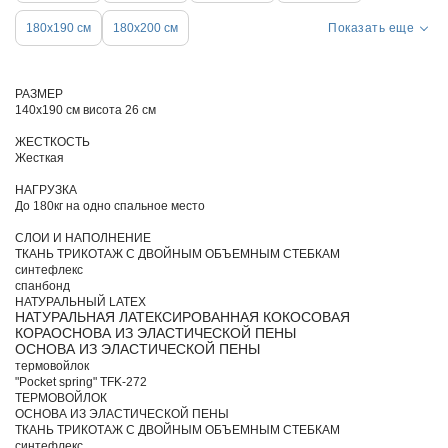
180х190 см
180х200 см
Показать еще
РАЗМЕР
140х190 см висота 26 см
ЖЕСТКОСТЬ
Жесткая
НАГРУЗКА
До 180кг на одно спальное место
СЛОИ И НАПОЛНЕНИЕ
ТКАНЬ ТРИКОТАЖ С ДВОЙНЫМ ОБЪЕМНЫМ СТЕБКАМ
синтефлекс
спанбонд
НАТУРАЛЬНЫЙ LATEX
НАТУРАЛЬНАЯ ЛАТЕКСИРОВАННАЯ КОКОСОВАЯ
КОРАОСНОВА ИЗ ЭЛАСТИЧЕСКОЙ ПЕНЫ
ОСНОВА ИЗ ЭЛАСТИЧЕСКОЙ ПЕНЫ
термовойлок
"Pocket spring" TFK-272
ТЕРМОВОЙЛОК
ОСНОВА ИЗ ЭЛАСТИЧЕСКОЙ ПЕНЫ
ТКАНЬ ТРИКОТАЖ С ДВОЙНЫМ ОБЪЕМНЫМ СТЕБКАМ
синтефлекс