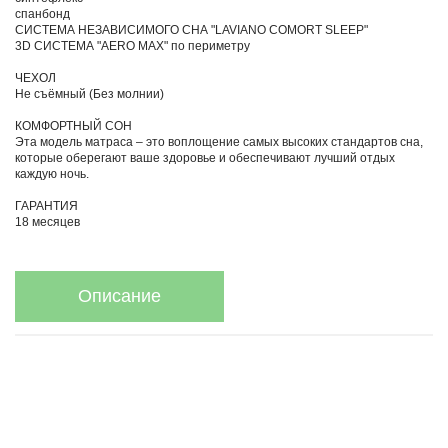
спанбонд
СИСТЕМА НЕЗАВИСИМОГО СНА "LAVIANO COMORT SLEEP"
3D СИСТЕМА "AERO MAX" по периметру
ЧЕХОЛ
Не съёмный (Без молнии)
КОМФОРТНЫЙ СОН
Эта модель матраса – это воплощение самых высоких стандартов сна,
которые оберегают ваше здоровье и обеспечивают лучший отдых
каждую ночь.
ГАРАНТИЯ
18 месяцев
Описание