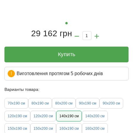
29 162 грн
Купить
Виготовлення протягом 5 робочих днів
Варианты товара:
70х190 см
80х190 см
80х200 см
90х190 см
90х200 см
120х190 см
120х200 см
140х190 см
140х200 см
150х190 см
150х200 см
160х190 см
160х200 см