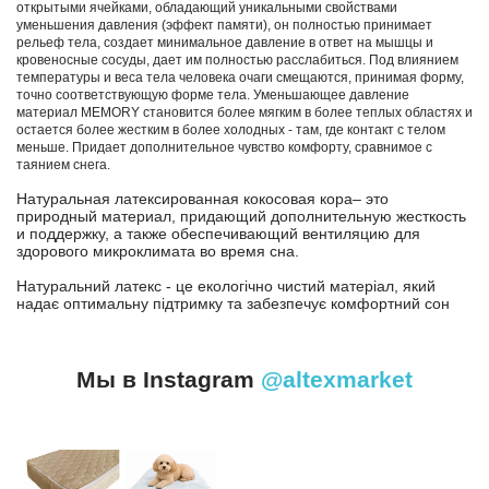
открытыми ячейками, обладающий уникальными свойствами
уменьшения давления (эффект памяти), он полностью принимает
рельеф тела, создает минимальное давление в ответ на мышцы и
кровеносные сосуды, дает им полностью расслабиться. Под влиянием
температуры и веса тела человека очаги смещаются, принимая форму,
точно соответствующую форме тела. Уменьшающее давление
материал MEMORY становится более мягким в более теплых областях и
остается более жестким в более холодных - там, где контакт с телом
меньше. Придает дополнительное чувство комфорту, сравнимое с
таянием снега.
Натуральная латексированная кокосовая кора– это
природный материал, придающий дополнительную жесткость
и поддержку, а также обеспечивающий вентиляцию для
здорового микроклимата во время сна.
Натуральний латекс - це екологічно чистий матеріал, який
надає оптимальну підтримку та забезпечує комфортний сон
Мы в Instagram
@altexmarket