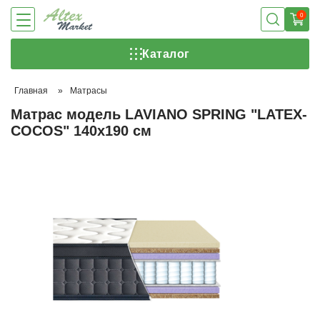
0
Каталог
Главная
»
Матрасы
Матрас модель LAVIANO SPRING "LATEX-
COCOS" 140х190 см