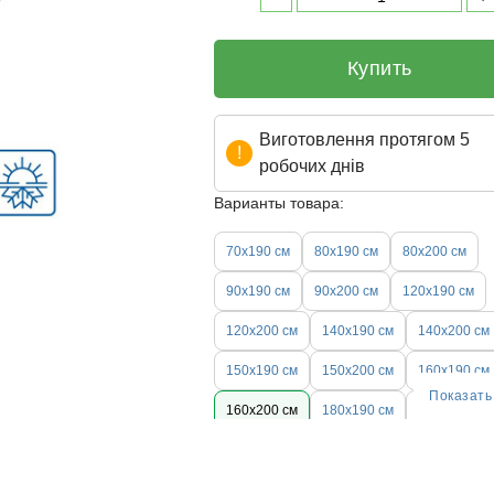
Купить
Виготовлення протягом 5
робочих днів
Варианты товара:
70х190 см
80х190 см
80х200 см
90х190 см
90х200 см
120х190 см
120х200 см
140х190 см
140х200 см
150х190 см
150х200 см
160х190 см
Показать
160х200 см
180х190 см
180х200 см