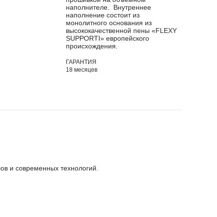
наполнителе. Внутреннее
наполнение состоит из
монолитного основания из
высококачественной пены «FLEXY
SUPPORTI» европейского
происхождения.
ГАРАНТИЯ
18 месяцев
ов и современных технологий.