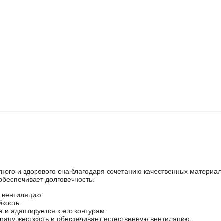
ного и здорового сна благодаря сочетанию качественных материал
 обеспечивает долговечность.
 вентиляцию.
йкость.
 и адаптируется к его контурам.
рацу жесткость и обеспечивает естественную вентиляцию.