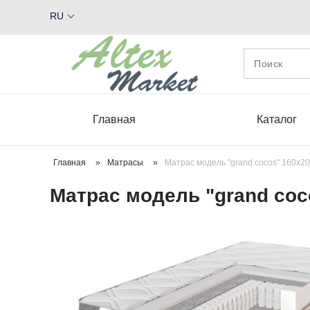
RU
Главная
Каталог
Главная
»
Матрасы
»
Матрас модель "grand cocos" 160х20
Матрас модель "grand coc