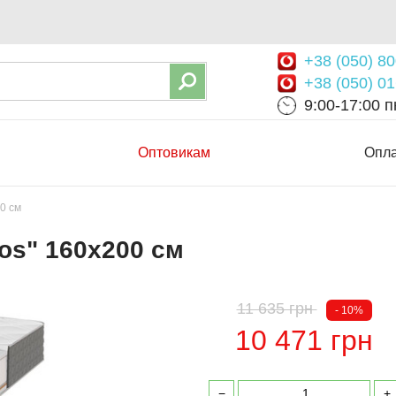
+38 (050) 80
+38 (050) 01
9:00-17:00 пн
Оптовикам
Опла
0 см
os" 160х200 см
11 635 грн
- 10%
10 471 грн