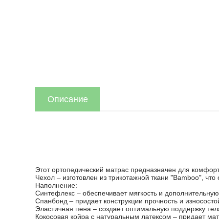
Описание
Этот ортопедический матрас предназначен для комфорт
Чехол – изготовлен из трикотажной ткани "Bamboo", что
Наполнение:
Синтефлекс – обеспечивает мягкость и дополнительную
Спанбонд – придает конструкции прочность и износосто
Эластичная пена – создает оптимальную поддержку тела
Кокосовая койра с натуральным латексом – придает мат