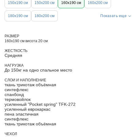
150х190 см
150х200 см
160х190 см
160х200 см
180х190 см
180х200 см
Показать еще
РАЗМЕР
160х190 см висота 20 см
ЖЕСТКОСТЬ
Средняя
НАГРУЗКА
До 150кг на одно спальное место
СЛОИ И НАПОЛНЕНИЕ
ткань трикотаж объёмная
синтефлекс
спанбонд
термовойлок
усиленный "Pocket spring" TFK-272
усиленный еврокаркас
пена эластичная
синтефлекс
ткань трикотаж объёмная
ЧЕХОЛ