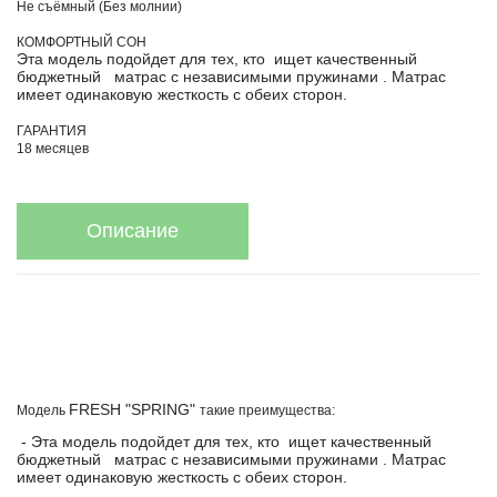
Не съёмный (Без молнии)
КОМФОРТНЫЙ СОН
Эта модель подойдет для тех, кто ищет качественный
бюджетный матрас с независимыми пружинами . Матрас
имеет одинаковую жесткость с обеих сторон.
ГАРАНТИЯ
18 месяцев
Описание
FRESH "SPRING"
Модель
такие преимущества:
- Эта модель подойдет для тех, кто ищет качественный
бюджетный матрас с независимыми пружинами . Матрас
имеет одинаковую жесткость с обеих сторон.