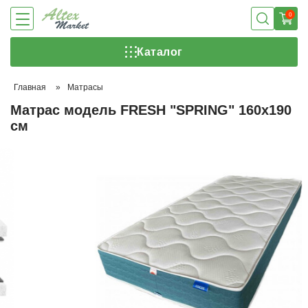
0
Каталог
Главная
»
Матрасы
Матрас модель FRESH "SPRING" 160х190
см