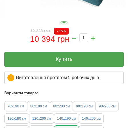
12 228 грн
- 15%
10 394 грн
Купить
Виготовлення протягом 5 робочих днів
Варианты товара:
70х190 см
80х190 см
80х200 см
90х190 см
90х200 см
120х190 см
120х200 см
140х190 см
140х200 см