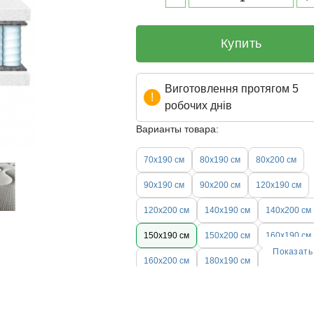
Купить
Виготовлення протягом 5
робочих днів
Варианты товара:
70х190 см
80х190 см
80х200 см
90х190 см
90х200 см
120х190 см
120х200 см
140х190 см
140х200 см
150х190 см
150х200 см
160х190 см
Показать
160х200 см
180х190 см
180х200 см