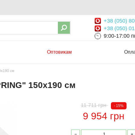
+38 (050) 80
+38 (050) 01
9:00-17:00 пн
Оптовикам
Опла
0х190 см
RING" 150х190 см
11 711 грн
- 15%
9 954 грн