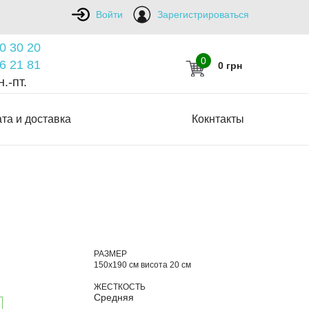
Войти
Зарегистрироваться
0 30 20
0
6 21 81
0 грн
.-пт.
та и доставка
Кокнтакты
РАЗМЕР
150х190 см висота 20 см
ЖЕСТКОСТЬ
Средняя