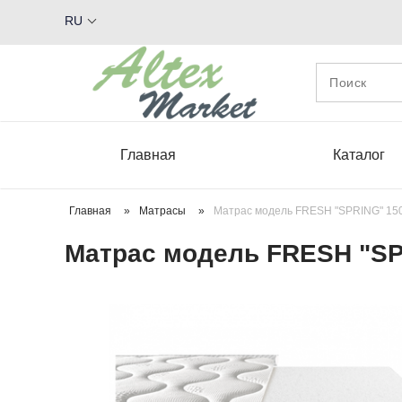
RU
Главная
Каталог
Главная
»
Матрасы
»
Матрас модель FRESH "SPRING" 15
Матрас модель FRESH "SP