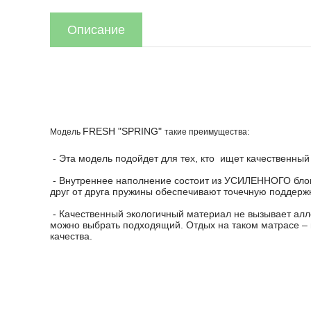
Описание
FRESH "SPRING"
Модель
такие преимущества:
- Эта модель подойдет для тех, кто ищет качественны
- Внутреннее наполнение состоит из УСИЛЕННОГО блок
друг от друга пружины обеспечивают точечную поддерж
- Качественный экологичный материал не вызывает алле
можно выбрать подходящий. Отдых на таком матрасе –
качества.