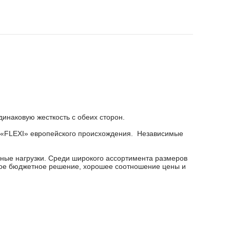
инаковую жесткость с обеих сторон.
ы «FLEXI» европейского происхождения. Независимые
зные нагрузки. Среди широкого ассортимента размеров
ное бюджетное решение, хорошее соотношение цены и