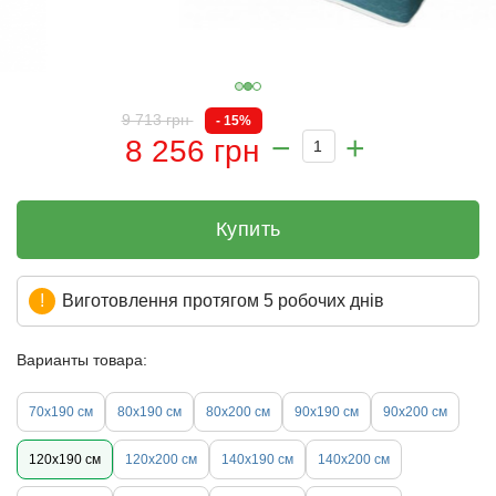
9 713 грн
- 15%
8 256 грн
Купить
Виготовлення протягом 5 робочих днів
Варианты товара:
70х190 см
80х190 см
80х200 см
90х190 см
90х200 см
120х190 см
120х200 см
140х190 см
140х200 см