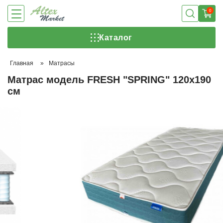
0
Каталог
Главная
»
Матрасы
Матрас модель FRESH "SPRING" 120х190
см