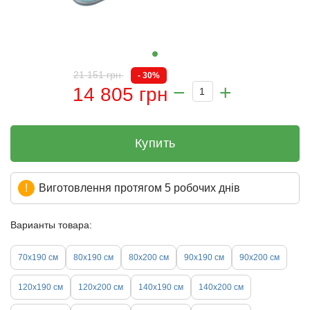
21 151 грн
- 30%
14 805 грн
Купить
Виготовлення протягом 5 робочих днів
Варианты товара:
70х190 см
80х190 см
80х200 см
90х190 см
90х200 см
120х190 см
120х200 см
140х190 см
140х200 см