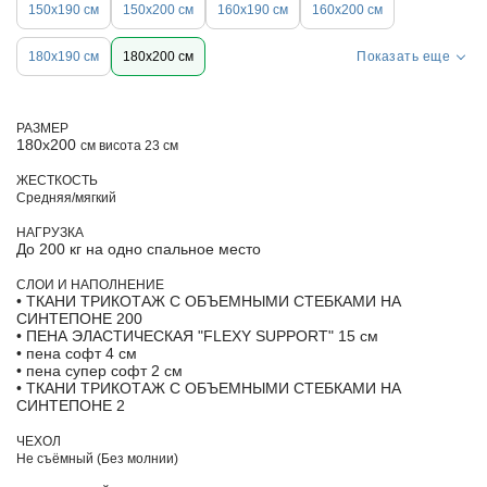
150х190 см
150х200 см
160х190 см
160х200 см
180х190 см
180х200 см
Показать еще
РАЗМЕР
180х200
см висота 23 см
ЖЕСТКОСТЬ
Средняя/мягкий
НАГРУЗКА
До 200 кг на одно спальное место
СЛОИ И НАПОЛНЕНИЕ
• ТКАНИ ТРИКОТАЖ С ОБЪЕМНЫМИ СТЕБКАМИ НА
СИНТЕПОНЕ 200
• ПЕНА ЭЛАСТИЧЕСКАЯ "FLEXY SUPPORT" 15 см
• пена софт 4 см
• пена супер софт 2 см
• ТКАНИ ТРИКОТАЖ С ОБЪЕМНЫМИ СТЕБКАМИ НА
СИНТЕПОНЕ 2
ЧЕХОЛ
Не съёмный (Без молнии)