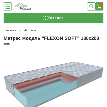
0
Каталог
Главная
»
Матрасы
Матрас модель "FLEXON SOFT" 180х200
см