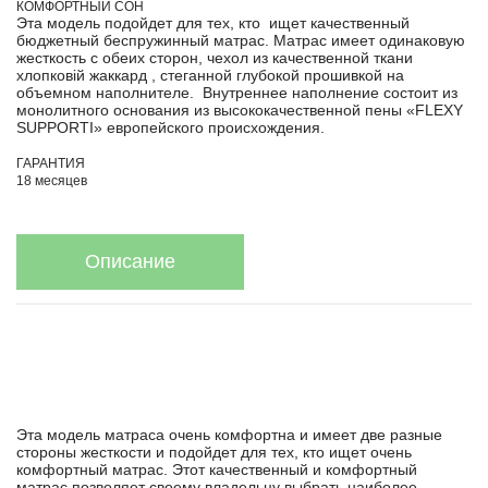
КОМФОРТНЫЙ СОН
Эта модель подойдет для тех, кто ищет качественный
бюджетный беспружинный матрас. Матрас имеет одинаковую
жесткость с обеих сторон, чехол из качественной ткани
хлопковій жаккард , стеганной глубокой прошивкой на
объемном наполнителе. Внутреннее наполнение состоит из
монолитного основания из высококачественной пены «FLEXY
SUPPORTI» европейского происхождения.
ГАРАНТИЯ
18 месяцев
Описание
Эта модель матраса очень комфортна и имеет две разные
стороны жесткости и подойдет для тех, кто ищет очень
комфортный матрас. Этот качественный и комфортный
матрас позволяет своему владельцу выбрать наиболее