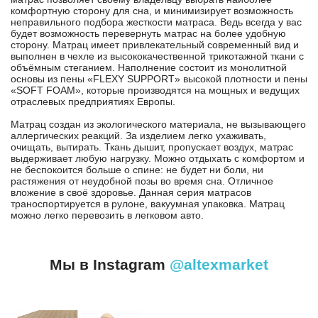
комфортную сторону для сна, и минимизирует возможность
неправильного подбора жесткости матраса. Ведь всегда у вас
будет возможность перевернуть матрас на более удобную
сторону. Матрац имеет привлекательный современный вид и
выполнен в чехле из высококачественной трикотажной ткани с
объёмным стеганием. Наполнение состоит из монолитной
основы из пены «FLEXY SUPPORT» высокой плотности и пены
«SOFT FOAM», которые производятся на мощных и ведущих
отраслевых предприятиях Европы.
Матрац создан из экологического материала, не вызывающего
аллергических реакций. За изделием легко ухаживать,
очищать, вытирать. Ткань дышит, пропускает воздух, матрас
выдерживает любую нагрузку. Можно отдыхать с комфортом и
не беспокоится больше о спине: не будет ни боли, ни
растяжения от неудобной позы во время сна. Отличное
вложение в своё здоровье. Данная серия матрасов
траноспортируется в рулоне, вакуумная упаковка. Матрац
можно легко перевозить в легковом авто.
Мы в Instagram
@altexmarket