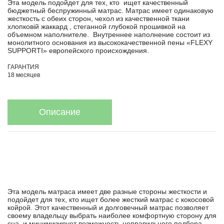
Эта модель подойдет для тех, кто ищет качественный
бюджетный беспружинный матрас. Матрас имеет одинаковую
жесткость с обеих сторон, чехол из качественной ткани
хлопковій жаккард , стеганной глубокой прошивкой на
объемном наполнителе. Внутреннее наполнение состоит из
монолитного основания из высококачественной пены «FLEXY
SUPPORTI» европейского происхождения.
ГАРАНТИЯ
18 месяцев
Описание
Эта модель матраса имеет две разные стороны жесткости и
подойдет для тех, кто ищет более жесткий матрас с кокосовой
койрой. Этот качественный и долговечный матрас позволяет
своему владельцу выбрать наиболее комфортную сторону для
сна, и минимизирует возможность неправильного подбора