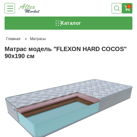
0
Каталог
Главная
»
Матрасы
Матрас модель "FLEXON HARD COCOS"
90х190 см