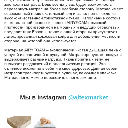
жесткости матраса. Ведь всегда у вас будет возможность
перевернуть матрас на более удобную сторону. Матрас имеет
современный привлекательный вид и выполнен в чехле из
высококачественной трикотажной ткани. Наполнение состоит
из монолитной основы из пены «AIRYFOAM» высокой
плотности, производимой на мощных и ведущих отраслевых
предприятиях Европы, также с одной стороны присутствует
латексированная кокосовая койра для добавления жесткости
стороне, на которой она используется.
Материал AIRYFOAM – экологически чистая дышащая пена с
упругой и эластичной структурой. Матрас пропускает воздух и
выдерживает разные нагрузки. Ткань приятна к телу, не
вызывает раздражений и аллергических реакций. Это
отличное вложение в себя и в свое здоровье. Данная серия
матрасов траснпортируется в рулонах, вакуумная упаковка.
Матрас легко можно перевозить в легковом авто.
Мы в Instagram
@altexmarket