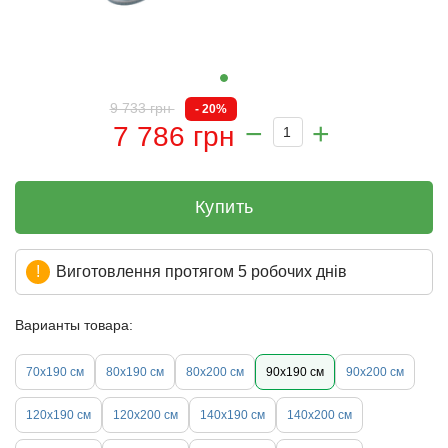
9 733 грн
- 20%
7 786 грн
Купить
Виготовлення протягом 5 робочих днів
Варианты товара:
70х190 см
80х190 см
80х200 см
90х190 см
90х200 см
120х190 см
120х200 см
140х190 см
140х200 см