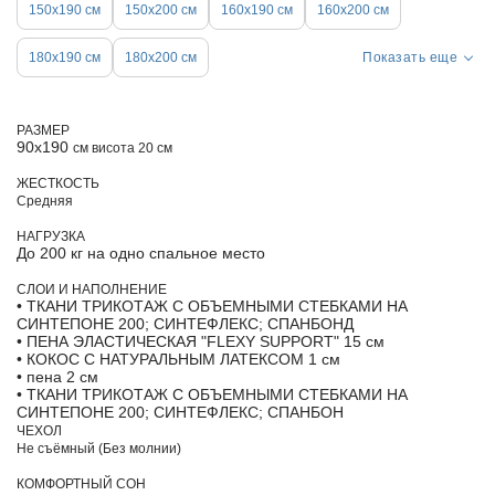
150х190 см
150x200 см
160х190 см
160х200 см
180х190 см
180х200 см
Показать еще
РАЗМЕР
90х190
см висота 20 см
ЖЕСТКОСТЬ
Средняя
НАГРУЗКА
До 200 кг на одно спальное место
СЛОИ И НАПОЛНЕНИЕ
• ТКАНИ ТРИКОТАЖ С ОБЪЕМНЫМИ СТЕБКАМИ НА
СИНТЕПОНЕ 200; СИНТЕФЛЕКС; СПАНБОНД
• ПЕНА ЭЛАСТИЧЕСКАЯ "FLEXY SUPPORT" 15 см
• КОКОС С НАТУРАЛЬНЫМ ЛАТЕКСОМ 1 см
• пена 2 см
• ТКАНИ ТРИКОТАЖ С ОБЪЕМНЫМИ СТЕБКАМИ НА
СИНТЕПОНЕ 200; СИНТЕФЛЕКС; СПАНБОН
ЧЕХОЛ
Не съёмный (Без молнии)
КОМФОРТНЫЙ СОН