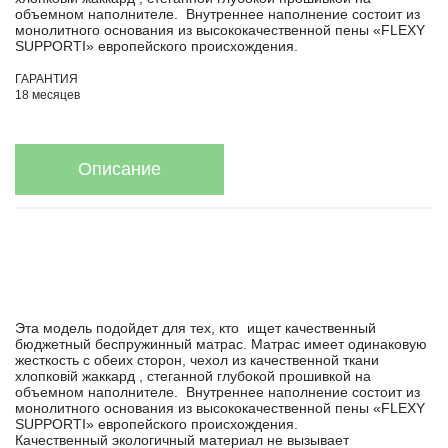
объемном наполнителе. Внутреннее наполнение состоит из
монолитного основания из высококачественной пены «FLEXY
SUPPORTI» европейского происхождения.
ГАРАНТИЯ
18 месяцев
Описание
Эта модель подойдет для тех, кто ищет качественный
бюджетный беспружинный матрас. Матрас имеет одинаковую
жесткость с обеих сторон, чехол из качественной ткани
хлопковій жаккард , стеганной глубокой прошивкой на
объемном наполнителе. Внутреннее наполнение состоит из
монолитного основания из высококачественной пены «FLEXY
SUPPORTI» европейского происхождения.
Качественный экологичный материал не вызывает