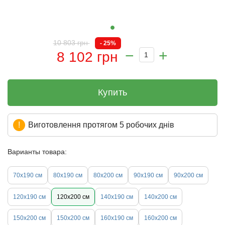
10 803 грн
- 25%
8 102 грн
Купить
Виготовлення протягом 5 робочих днів
Варианты товара:
70х190 см
80х190 см
80х200 см
90х190 см
90х200 см
120х190 см
120х200 см
140х190 см
140х200 см
150х200 см
150x200 см
160х190 см
160х200 см