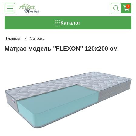
0
Каталог
Главная
»
Матрасы
Матрас модель "FLEXON" 120х200 см