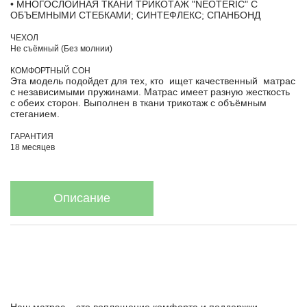
• МНОГОСЛОЙНАЯ ТКАНИ ТРИКОТАЖ "NEOTERIC" С
ОБЪЕМНЫМИ СТЕБКАМИ; СИНТЕФЛЕКС; СПАНБОНД
ЧЕХОЛ
Не съёмный (Без молнии)
КОМФОРТНЫЙ СОН
Эта модель подойдет для тех, кто ищет качественный матрас
с независимыми пружинами. Матрас имеет разную жесткость
с обеих сторон. Выполнен в ткани трикотаж с объёмным
стеганием.
ГАРАНТИЯ
18 месяцев
Описание