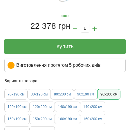
22 378 грн
Купить
Виготовлення протягом 5 робочих днів
Варианты товара:
70х190 см
80х190 см
80х200 см
90х190 см
90х200 см
120х190 см
120х200 см
140х190 см
140х200 см
150х190 см
150x200 см
160х190 см
160х200 см