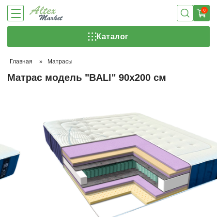
0
Каталог
Главная
»
Матрасы
Матрас модель "BALI" 90х200 см