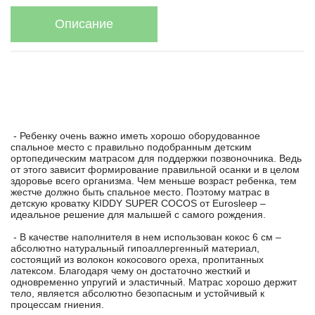
Описание
- Ребенку очень важно иметь хорошо оборудованное
спальное место с правильно подобранным детским
ортопедическим матрасом для поддержки позвоночника. Ведь
от этого зависит формирование правильной осанки и в целом
здоровье всего организма. Чем меньше возраст ребенка, тем
жестче должно быть спальное место. Поэтому матрас в
детскую кроватку KIDDY SUPER COCOS от Eurosleep –
идеальное решение для малышей с самого рождения.
- В качестве наполнителя в нем использован кокос 6 см –
абсолютно натуральный гипоаллергенный материал,
состоящий из волокон кокосового ореха, пропитанных
латексом. Благодаря чему он достаточно жесткий и
одновременно упругий и эластичный. Матрас хорошо держит
тело, является абсолютно безопасным и устойчивый к
процессам гниения.