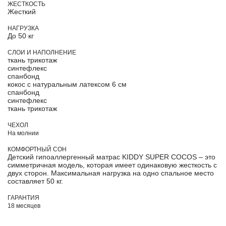
ЖЕСТКОСТЬ
Жесткий
НАГРУЗКА
До 50 кг
СЛОИ И НАПОЛНЕНИЕ
ткань трикотаж
синтефлекс
спанбонд
кокос с натуральным латексом 6 см
спанбонд
синтефлекс
ткань трикотаж
ЧЕХОЛ
На молнии
КОМФОРТНЫЙ СОН
Детский гипоаллергенный матрас KIDDY SUPER COCOS – это
симметричная модель, которая имеет одинаковую жесткость с
двух сторон. Максимальная нагрузка на одно спальное место
составляет 50 кг.
ГАРАНТИЯ
18 месяцев