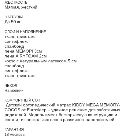
ЖЕСТКОСТЬ
Мягкая, жесткий
НАГРУЗКА
До 50 кг
СЛОИ И НАПОЛНЕНИЕ
ткань трикотаж
синтефлекс
спанбонд
пена МЕМОРІ 3см
пена AIRYFOAM 2см
кокос с натуральным латексом 5 см
спанбонд
синтефлекс
ткань трикотаж
ЧЕХОЛ
На молнии
КОМФОРТНЫЙ СОН
Детский ортопедический матрас KIDDY MEGA MEMORY-
COCOS от Eurosleep – удачное решение для заботливых
родителей. Модель имеет бескаркасную конструкцию и
состоит из нескольких слоев различных наполнителей.
ГАРАНТИЯ
18 месяцев