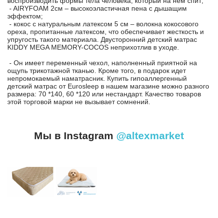
воспроизводить формы тела человека, который на нем спит;
- AIRYFOAM 2см – высокоэластичная пена с дышащим
эффектом;
- кокос с натуральным латексом 5 см – волокна кокосового
ореха, пропитанные латексом, что обеспечивает жесткость и
упругость такого материала. Двусторонний детский матрас
KIDDY MEGA MEMORY-COCOS неприхотлив в уходе.
- Он имеет переменный чехол, наполненный приятной на
ощупь трикотажной тканью. Кроме того, в подарок идет
непромокаемый наматрасник. Купить гипоаллергенный
детский матрас от Eurosleep в нашем магазине можно разного
размера: 70 *140, 60 *120 или нестандарт. Качество товаров
этой торговой марки не вызывает сомнений.
Мы в Instagram
@altexmarket