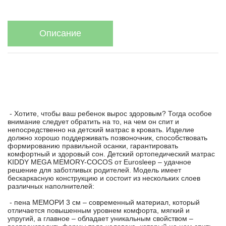
Описание
- Хотите, чтобы ваш ребенок вырос здоровым? Тогда особое
внимание следует обратить на то, на чем он спит и
непосредственно на детский матрас в кровать. Изделие
должно хорошо поддерживать позвоночник, способствовать
формированию правильной осанки, гарантировать
комфортный и здоровый сон. Детский ортопедический матрас
KIDDY MEGA MEMORY-COCOS от Eurosleep – удачное
решение для заботливых родителей. Модель имеет
бескаркасную конструкцию и состоит из нескольких слоев
различных наполнителей:
- пена МЕМОРИ 3 см – современный материал, который
отличается повышенным уровнем комфорта, мягкий и
упругий, а главное – обладает уникальным свойством –