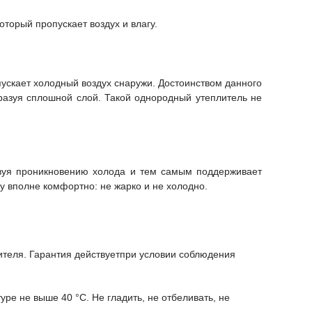
торый пропускает воздух и влагу.
пускает холодный воздух снаружи.
Достоинством данного
бразуя сплошной слой. Такой однородный утеплитель не
твуя проникновению холода и тем самым поддерживает
 вполне комфортно: не жарко и не холодно.
бителя. Гарантия действуетпри условии соблюдения
уре не выше 40 °C. Не гладить, не отбеливать, не