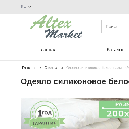
RU
Главная
Каталог
Главная
»
Одеяла
»
Одеяло силиконовое белое, размер 2
Одеяло силиконовое белое