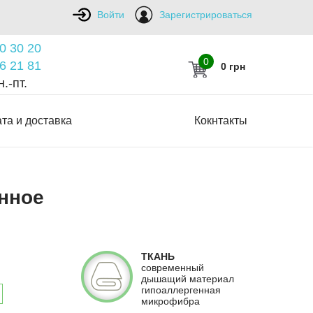
Войти
Зарегистрироваться
0 30 20
0
6 21 81
0 грн
.-пт.
та и доставка
Кокнтакты
онное
ТКАНЬ
современный
дышащий материал
гипоаллергенная
микрофибра