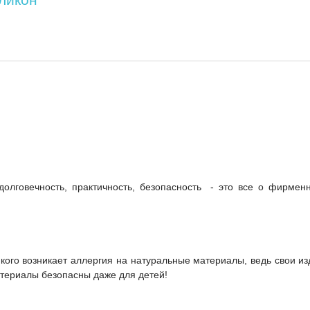
160х200 см
160x205 см
160x210 см
160x215 см
160x220 см
170x200 см
170x205 см
170x210 см
170x215 см
170x220 см
172x205 см
175x200 см
175x205 см
175x210 см
175x215 см
180х200 см
180x205 см
180x210 см
180x215 см
180x220 см
190x210 см
долговечность, практичность, безопасность - это все о фирме
195x210 см
195x215 см
200х200 см
200x205 см
200x210 см
200x215 см
200x220 см
215x240 см
 у кого возникает аллергия на натуральные материалы, ведь свои и
атериалы безопасны даже для детей!