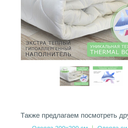
Также предлагаем посмотреть др
Одеяла 200х200 см
Одеяла си