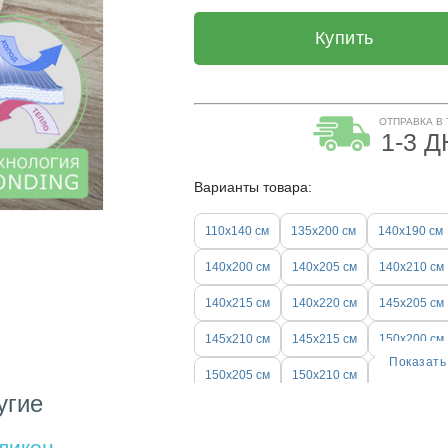
Купить
ОТПРАВКА В
1-3 
Варианты товара:
110х140 см
135x200 см
140х190 см
140х200 см
140x205 см
140x210 см
140x215 см
140x220 см
145x205 см
145x210 см
145x215 см
150x200 см
Показать
150x205 см
150x210 см
150x215 см
угие
150x220 см
155x200 см
155x205 см
ликон
155x210 см
155x215 см
155x220 см