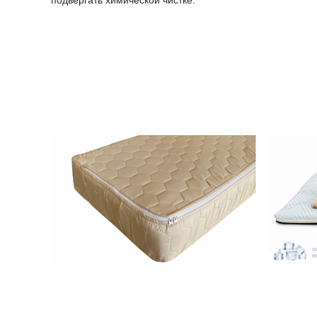
подвергать химической чистке.