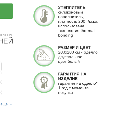
УТЕПЛИТЕЛЬ
силиконовый
наполнитель,
плотность 200 г/м.кв.
использована
технология thermal
bonding
 ТЕЧЕНИЕ
ДНЕЙ
РАЗМЕР И ЦВЕТ
200х200 см - одеяло
двуспальное
цвет белый
ГАРАНТИЯ НА
ИЗДЕЛИЕ
гарантия на одеяло*
1 год с момента
покупки
 еще