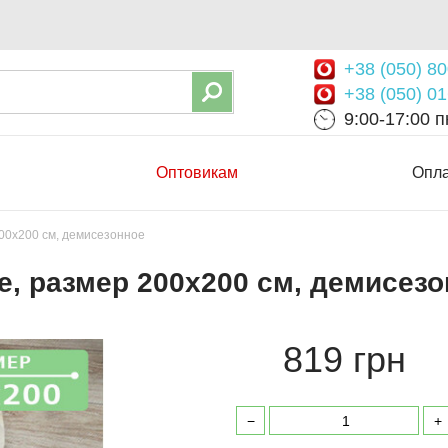
+38 (050) 80
+38 (050) 01
9:00-17:00 пн
Оптовикам
Опла
00х200 см, демисезонное
, размер 200х200 см, демисез
819 грн