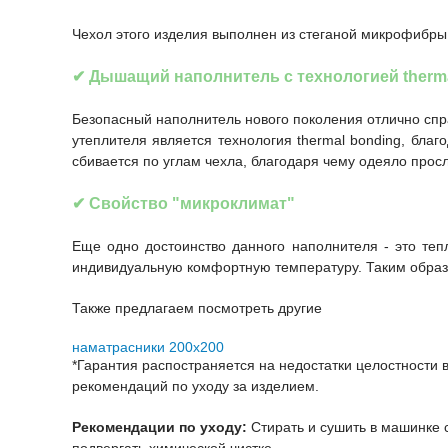
Чехол этого изделия выполнен из стеганой микрофибры 
✔
Дышащий наполнитель с
технологией therm
Безопасный наполнитель нового поколения отлично спр
утеплителя является технология thermal bonding, бла
сбивается по углам чехла, благодаря чему одеяло прос
✔
Свойство "микроклимат"
Еще одно достоинство данного наполнителя - это те
индивидуальную комфортную температуру. Таким образо
Также предлагаем посмотреть другие
наматрасники 200х200
*Гарантия распостраняется на недостатки целостности 
рекомендаций по уходу за изделием.
Рекомендации по уходу:
Cтирать и сушить в машинке с