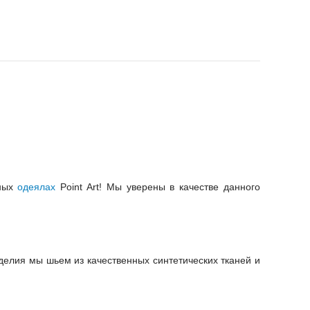
нных
одеялах
Point Art! Мы уверены в качестве данного
зделия мы шьем из качественных синтетических тканей и