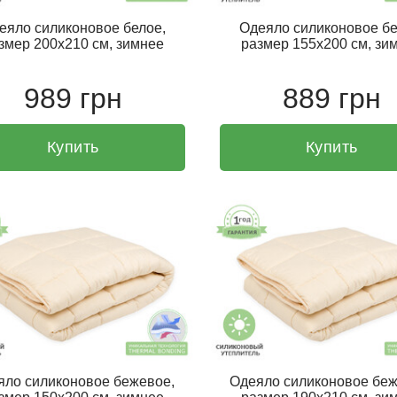
еяло силиконовое белое,
Одеяло силиконовое бе
змер 200х210 см, зимнее
размер 155х200 см, зи
989 грн
889 грн
Купить
Купить
яло силиконовое бежевое,
Одеяло силиконовое беж