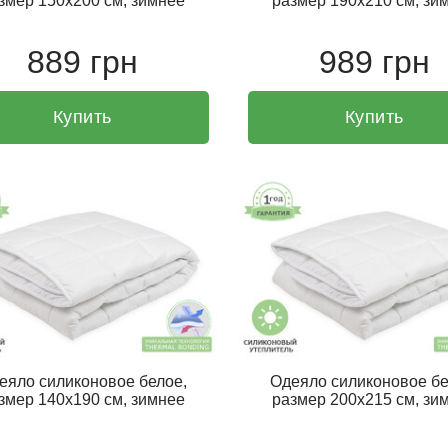
змер 150х200 см, зимнее
размер 190х210 см, зи
889 грн
989 грн
Купить
Купить
еяло силиконовое белое,
Одеяло силиконовое бе
змер 140х190 см, зимнее
размер 200х215 см, зи