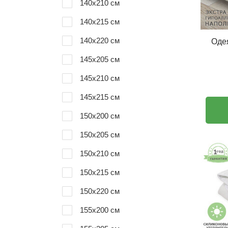
140x210 см
140x215 см
140x220 см
Оде
145x205 см
145x210 см
145x215 см
150x200 см
150x205 см
150x210 см
150x215 см
150x220 см
155x200 см