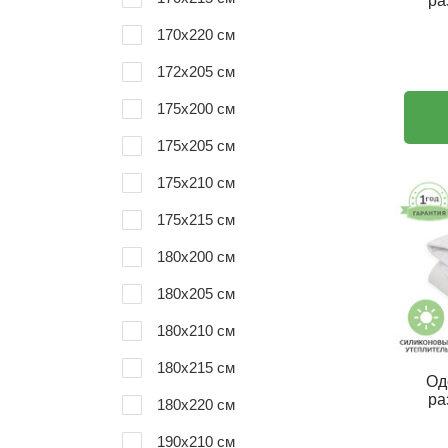
ра
170x220 см
172x205 см
175x200 см
175x205 см
175x210 см
175x215 см
180х200 см
180x205 см
180x210 см
180x215 см
Од
ра
180x220 см
190x210 см