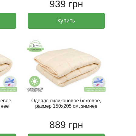
939 грн
Купить
евое,
Одеяло силиконовое бежевое,
мнее
размер 150х205 см, зимнее
889 грн