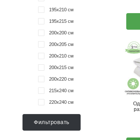
195x210 см
195x215 см
200х200 см
200x205 см
200x210 см
200x215 см
200x220 см
215x240 см
220x240 см
Од
ра
Фильтровать