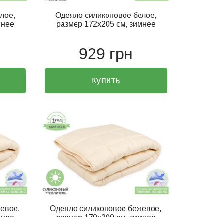
лое,
Одеяло силиконовое белое,
мнее
размер 172х205 см, зимнее
929 грн
Купить
евое,
Одеяло силиконовое бежевое,