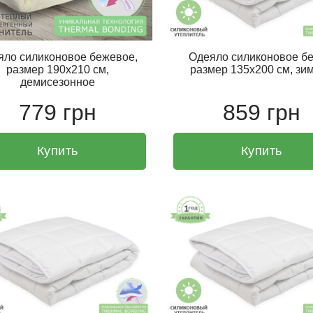
яло силиконовое бежевое,
Одеяло силиконовое бе
размер 190х210 см,
размер 135х200 см, зи
демисезонное
779 грн
859 грн
Купить
Купить