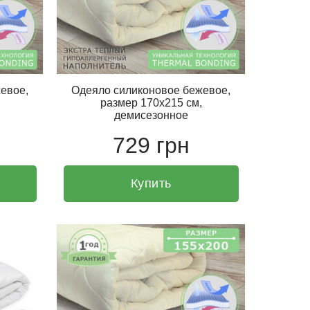
евое,
Одеяло силиконовое бежевое,
размер 170х215 см,
демисезонное
729 грн
Купить