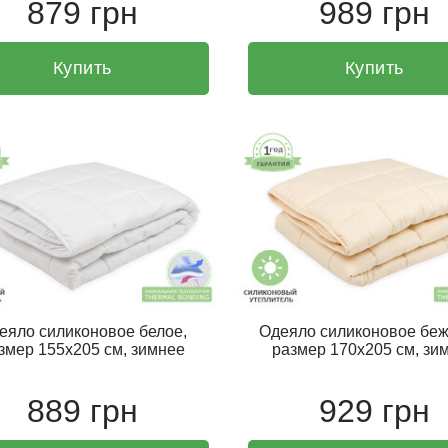
879 грн
989 грн
Купить
Купить
еяло силиконовое белое,
Одеяло силиконовое беж
змер 155х205 см, зимнее
размер 170х205 см, зи
889 грн
929 грн