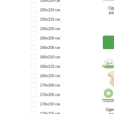
155x205 см
Од
155x210 см
ра
155x215 см
155x220 см
160х200 см
160x205 см
160x210 см
160x215 см
160x220 см
170x200 см
170x205 см
170x210 см
Оде
170x215 см