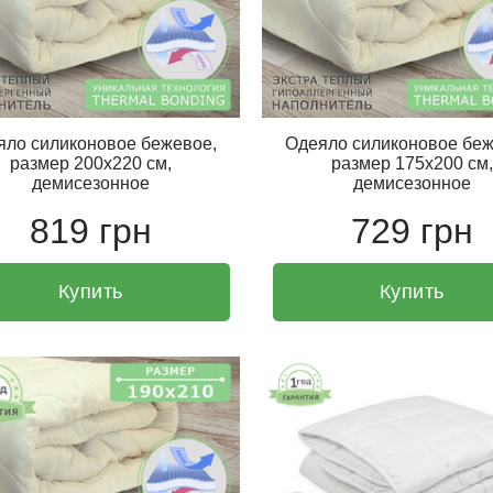
яло силиконовое бежевое,
Одеяло силиконовое беж
размер 200х220 см,
размер 175х200 см,
демисезонное
демисезонное
819 грн
729 грн
Купить
Купить