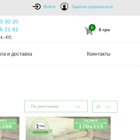
Войти
Зарегистрироваться
0 30 20
0
6 21 81
0 грн
.-пт.
та и доставка
Кокнтакты
По умолчанию
18