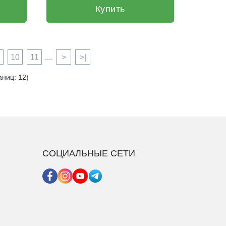
Купить
10
11
>
>|
....
аниц: 12)
СОЦИАЛЬНЫЕ СЕТИ