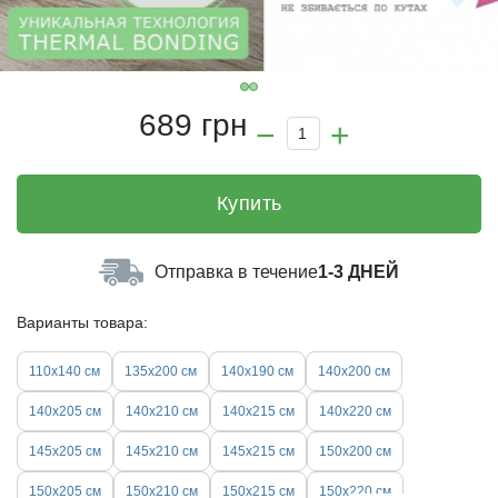
689 грн
Купить
Отправка в течение
1-3 ДНЕЙ
Варианты товара:
110х140 см
135x200 см
140х190 см
140х200 см
140x205 см
140x210 см
140x215 см
140x220 см
145x205 см
145x210 см
145x215 см
150x200 см
150x205 см
150x210 см
150x215 см
150x220 см