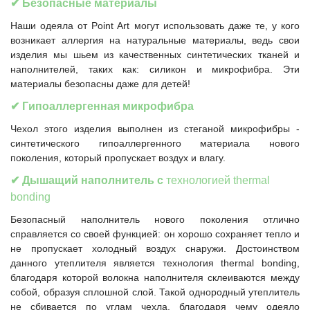
✔ Безопасные материалы
Наши одеяла от Point Art могут использовать даже те, у кого
возникает аллергия на натуральные материалы, ведь свои
изделия мы шьем из качественных синтетических тканей и
наполнителей, таких как: силикон и микрофибра. Эти
материалы безопасны даже для детей!
✔
Гипоаллергенная микрофибра
Чехол этого изделия выполнен из стеганой микрофибры -
синтетического гипоаллергенного материала нового
поколения, который пропускает воздух и влагу.
✔
Дышащий наполнитель с
технологией thermal
bonding
Безопасный наполнитель нового поколения отлично
справляется со своей функцией: он хорошо сохраняет тепло и
не пропускает холодный воздух снаружи.
Достоинством
данного утеплителя является технология thermal bonding,
благодаря которой волокна наполнителя склеиваются между
собой, образуя сплошной слой. Такой однородный утеплитель
не сбивается по углам чехла, благодаря чему одеяло