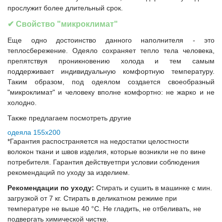
прослужит более длительный срок.
✔
Свойство "микроклимат"
Еще одно достоинство данного наполнителя - это
теплосбережение. Одеяло сохраняет тепло тела человека,
препятствуя проникновению холода и тем самым
поддерживает индивидуальную комфортную температуру.
Таким образом, под одеялом создается своеобразный
"микроклимат" и человеку вполне комфортно: не жарко и не
холодно.
Также предлагаем посмотреть другие
одеяла 155x200
*Гарантия распостраняется на недостатки целостности
волокон ткани и швов изделия, которые возникли не по вине
потребителя. Гарантия действуетпри условии соблюдения
рекомендаций по уходу за изделием.
Рекомендации по уходу:
Cтирать и сушить в машинке с мин.
загрузкой от 7 кг. Стирать в деликатном режиме при
температуре не выше 40 °C. Не гладить, не отбеливать, не
подвергать химической чистке.