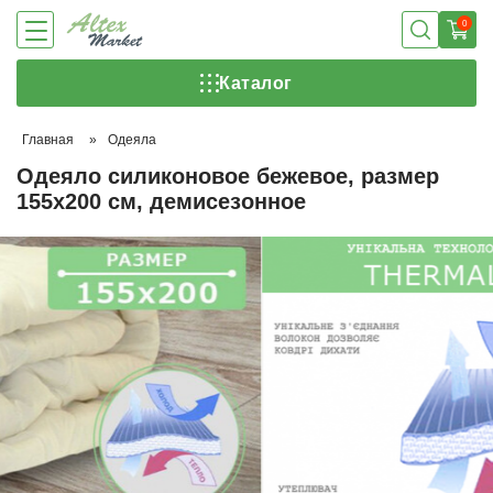
0
Каталог
Главная
»
Одеяла
Одеяло силиконовое бежевое, размер
155х200 см, демисезонное