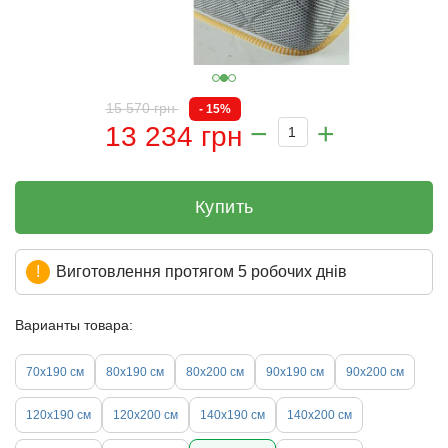
15 570 грн
- 15%
13 234 грн
Купить
Виготовлення протягом 5 робочих днів
Варианты товара:
70х190 см
80х190 см
80х200 см
90х190 см
90х200 см
120х190 см
120х200 см
140х190 см
140х200 см