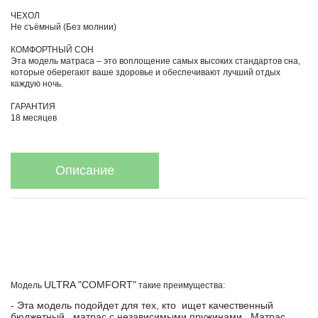
ЧЕХОЛ
Не съёмный (Без молнии)
КОМФОРТНЫЙ СОН
Эта модель матраса – это воплощение самых высоких стандартов сна,
которые оберегают ваше здоровье и обеспечивают лучший отдых
каждую ночь.
ГАРАНТИЯ
18 месяцев
Описание
ULTRA "COMFORT"
Модель
такие преимущества:
- Эта модель подойдет для тех, кто ищет качественный
бюджетный матрас с независимыми пружинами . Матрас