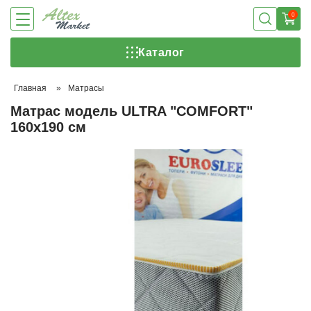
0
Каталог
Главная
»
Матрасы
Матрас модель ULTRA "COMFORT"
160х190 см