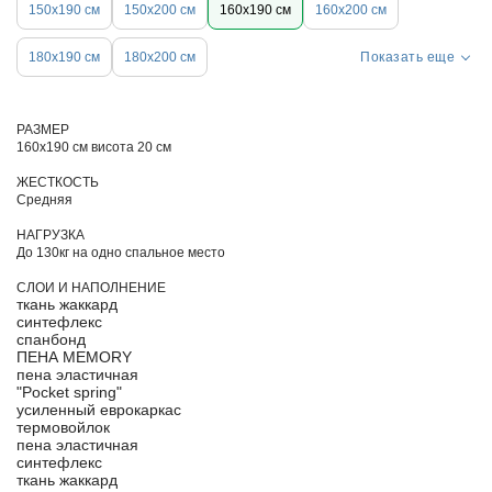
150х190 см
150х200 см
160х190 см
160х200 см
180х190 см
180х200 см
Показать еще
РАЗМЕР
160х190 см висота 20 см
ЖЕСТКОСТЬ
Средняя
НАГРУЗКА
До 130кг на одно спальное место
СЛОИ И НАПОЛНЕНИЕ
ткань жаккард
синтефлекс
спанбонд
ПЕНА MEMORY
пена эластичная
"Pocket spring"
усиленный еврокаркас
термовойлок
пена эластичная
синтефлекс
ткань жаккард