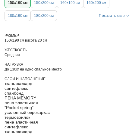
150х190 см
150х200 см
160х190 см
160х200 см
180х190 см
180х200 см
Показать еще
РАЗМЕР
150х190 см висота 20 см
ЖЕСТКОСТЬ
Средняя
НАГРУЗКА
До 130кг на одно спальное место
СЛОИ И НАПОЛНЕНИЕ
ткань жаккард
синтефлекс
спанбонд
ПЕНА MEMORY
пена эластичная
"Pocket spring"
усиленный еврокаркас
термовойлок
пена эластичная
синтефлекс
ткань жаккард