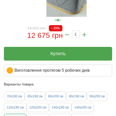
14 912 грн
- 15%
12 675 грн
Купить
Виготовлення протягом 5 робочих днів
Варианты товара:
70х190 см
80х190 см
80х200 см
90х190 см
90х200 см
120х190 см
120х200 см
140х190 см
140х200 см