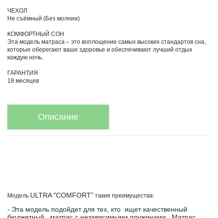
ЧЕХОЛ
Не съёмный (Без молнии)
КОМФОРТНЫЙ СОН
Эта модель матраса – это воплощение самых высоких стандартов сна,
которые оберегают ваше здоровье и обеспечивают лучший отдых
каждую ночь.
ГАРАНТИЯ
18 месяцев
Описание
ULTRA "COMFORT"
Модель
такие преимущества:
- Эта модель подойдет для тех, кто ищет качественный
бюджетный матрас с независимыми пружинами . Матрас