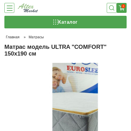
0
Каталог
Главная
»
Матрасы
Матрас модель ULTRA "COMFORT"
150х190 см