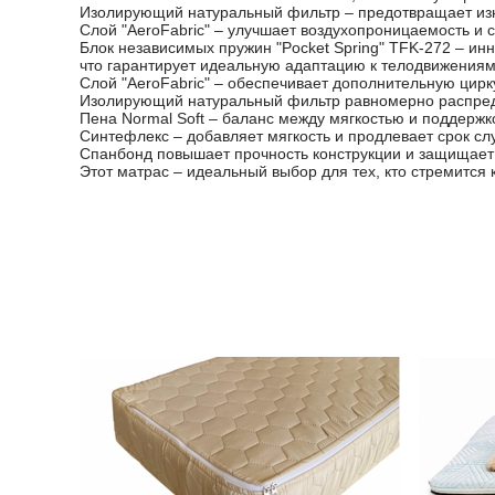
Изолирующий натуральный фильтр – предотвращает изн
Слой "AeroFabric" – улучшает воздухопроницаемость и 
Блок независимых пружин "Pocket Spring" TFK-272 – ин
что гарантирует идеальную адаптацию к телодвижениям
Слой "AeroFabric" – обеспечивает дополнительную цирк
Изолирующий натуральный фильтр равномерно распреде
Пена Normal Soft – баланс между мягкостью и поддержк
Синтефлекс – добавляет мягкость и продлевает срок сл
Спанбонд повышает прочность конструкции и защищает 
Этот матрас – идеальный выбор для тех, кто стремится