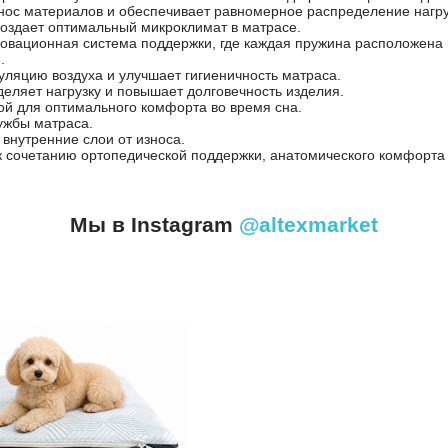
ос материалов и обеспечивает равномерное распределение нагру
создает оптимальный микроклимат в матрасе.
новационная система поддержки, где каждая пружина расположена 
.
уляцию воздуха и улучшает гигиеничность матраса.
ляет нагрузку и повышает долговечность изделия.
ой для оптимального комфорта во время сна.
ужбы матраса.
внутренние слои от износа.
 к сочетанию ортопедической поддержки, анатомического комфорта
Мы в Instagram
@altexmarket