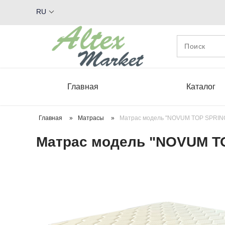
RU
Главная
Каталог
Главная
»
Матрасы
»
Матрас модель "NOVUM TOP SPRING
Матрас модель "NOVUM TO