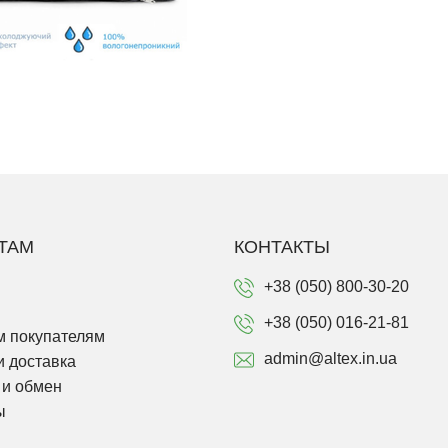
ТАМ
КОНТАКТЫ
+38 (050) 800-30-20
+38 (050) 016-21-81
 покупателям
admin@altex.in.ua
и доставка
 и обмен
ы