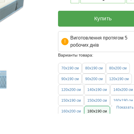
Купить
Виготовлення протягом 5
робочих днів
Варианты товара:
70х190 см
80х190 см
80х200 см
90х190 см
90х200 см
120х190 см
120х200 см
140х190 см
140х200 см
150х190 см
150х200 см
160х190 см
Показать
160х200 см
180х190 см
180х200 см