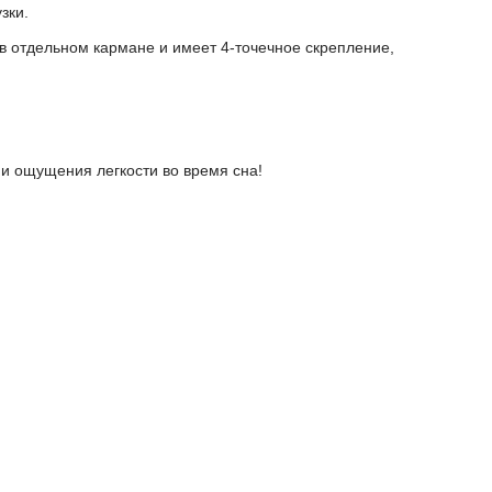
зки.
в отдельном кармане и имеет 4-точечное скрепление,
 и ощущения легкости во время сна!