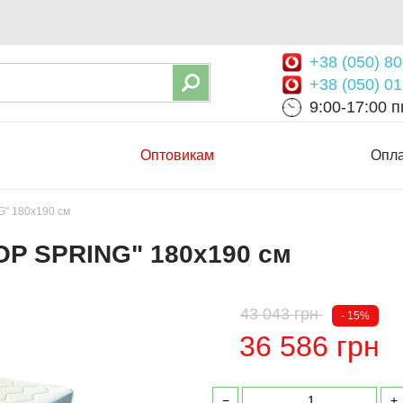
+38 (050) 80
+38 (050) 01
9:00-17:00 пн
Оптовикам
Опла
" 180х190 см
P SPRING" 180х190 см
43 043 грн
- 15%
36 586 грн