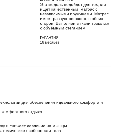
КОМФОРТНЫЙ СОН
Эта модель подойдет для тех, кто
ищет качественный матрас с
независимыми пружинами. Матрас
имеет разную жесткость с обеих
сторон. Выполнен в ткани трикотаж
с объёмным стеганием.
ГАРАНТИЯ
18 месяцев
ехнологии для обеспечения идеального комфорта и
я комфортного отдыха.
узку и снижает давление на мышцы.
натомические особенности тела.