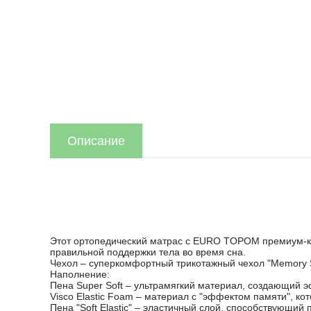
Описание
Этот ортопедический матрас с EURO TOPOM премиум-кл
правильной поддержки тела во время сна.
Чехол – суперкомфортный трикотажный чехол "Memory S
Наполнение:
Пена Super Soft – ультрамягкий материал, создающий
Visco Elastic Foam – материал с "эффектом памяти", к
Пена "Soft Elastic" – эластичный слой, способствующ