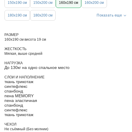
150х190 см
150х200 см
160х190 см
160х200 см
180х190 см
180х200 см
Показать еще
РАЗМЕР
160х190 см висота 19 см
ЖЕСТКОСТЬ
Мягкая, выше средней
НАГРУЗКА
До 130кг на одно спальное место
СЛОИ И НАПОЛНЕНИЕ
ткань трикотаж
синтефлекс
спанбонд
пена MEMORY
пена эластичная
спанбонд
синтефлекс
ткань трикотаж
ЧЕХОЛ
Не съёмный (Без молнии)