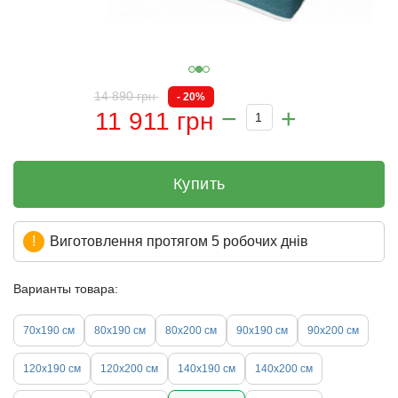
14 890 грн
- 20%
11 911 грн
Купить
Виготовлення протягом 5 робочих днів
Варианты товара:
70х190 см
80х190 см
80х200 см
90х190 см
90х200 см
120х190 см
120х200 см
140х190 см
140х200 см