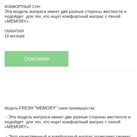
КОМФОРТНЫЙ СОН
Эта модель матраса имеет две разные стороны жесткости и
подойдет для тех, кто ищет комфортный матрас с пеной
«MEMORY».
ГАРАНТИЯ
18 месяцев
Описание
FRESH "MEMORY"
Модель
такие преимущества:
- Эта модель матраса имеет две разные стороны жесткости и
подойдет для тех, кто ищет комфортный матрас с пеной
«MEMORY».
- Этот качественный и комфортный матрас позволяет своему