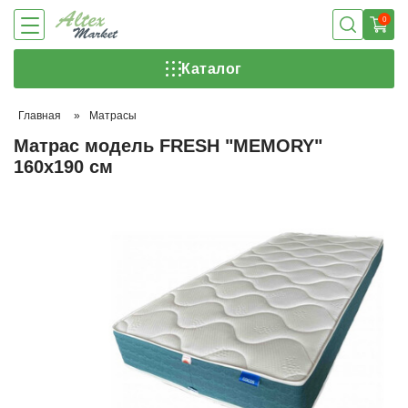
0
Каталог
Главная
»
Матрасы
Матрас модель FRESH "MEMORY"
160х190 см