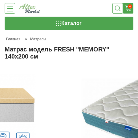
0
Каталог
Главная
»
Матрасы
Матрас модель FRESH "MEMORY"
140х200 см