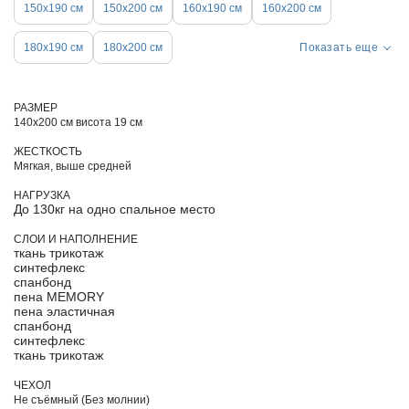
150х190 см
150х200 см
160х190 см
160х200 см
180х190 см
180х200 см
Показать еще
РАЗМЕР
140х200 см висота 19 см
ЖЕСТКОСТЬ
Мягкая, выше средней
НАГРУЗКА
До 130кг на одно спальное место
СЛОИ И НАПОЛНЕНИЕ
ткань трикотаж
синтефлекс
спанбонд
пена MEMORY
пена эластичная
спанбонд
синтефлекс
ткань трикотаж
ЧЕХОЛ
Не съёмный (Без молнии)