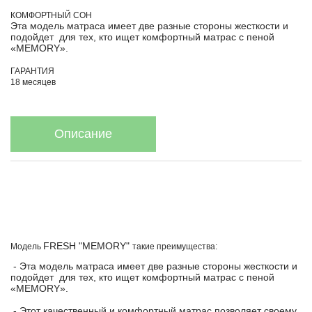
КОМФОРТНЫЙ СОН
Эта модель матраса имеет две разные стороны жесткости и
подойдет для тех, кто ищет комфортный матрас с пеной
«MEMORY».
ГАРАНТИЯ
18 месяцев
Описание
FRESH "MEMORY"
Модель
такие преимущества:
- Эта модель матраса имеет две разные стороны жесткости и
подойдет для тех, кто ищет комфортный матрас с пеной
«MEMORY».
- Этот качественный и комфортный матрас позволяет своему