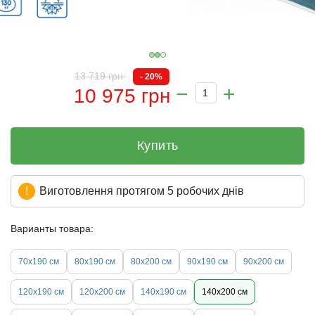
13 719 грн
- 20%
10 975 грн
Купить
Виготовлення протягом 5 робочих днів
Варианты товара:
70х190 см
80х190 см
80х200 см
90х190 см
90х200 см
120х190 см
120х200 см
140х190 см
140х200 см