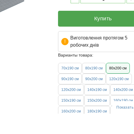
Купить
Виготовлення протягом 5
робочих днів
Варианты товара:
70х190 см
80х190 см
80х200 см
90х190 см
90х200 см
120х190 см
120х200 см
140х190 см
140х200 см
150х190 см
150x200 см
160х190 см
Показать
160х200 см
180х190 см
180х200 см