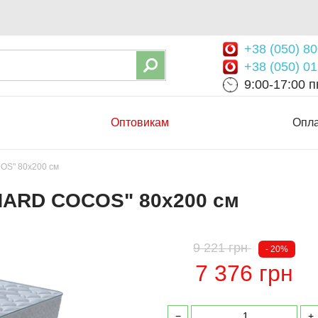
+38 (050) 80
+38 (050) 01
9:00-17:00 пн
Оптовикам
Опла
OS" 80х200 см
HARD COCOS" 80х200 см
9 221 грн
- 20%
7 376 грн