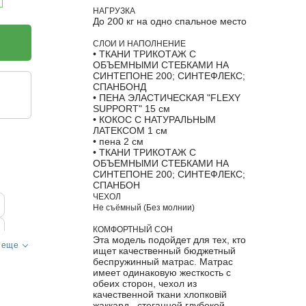
НАГРУЗКА
До 200 кг на одно спальное место
СЛОИ И НАПОЛНЕНИЕ
• ТКАНИ ТРИКОТАЖ С
ОБЪЕМНЫМИ СТЕБКАМИ НА
СИНТЕПОНЕ 200; СИНТЕФЛЕКС;
СПАНБОНД
• ПЕНА ЭЛАСТИЧЕСКАЯ "FLEXY
SUPPORT" 15 см
• КОКОС С НАТУРАЛЬНЫМ
ЛАТЕКСОМ 1 см
• пена 2 см
• ТКАНИ ТРИКОТАЖ С
ОБЪЕМНЫМИ СТЕБКАМИ НА
СИНТЕПОНЕ 200; СИНТЕФЛЕКС;
СПАНБОН
ЧЕХОЛ
Не съёмный (Без молнии)
КОМФОРТНЫЙ СОН
Эта модель подойдет для тех, кто
 еще
ищет качественный бюджетный
беспружинный матрас. Матрас
имеет одинаковую жесткость с
обеих сторон, чехол из
качественной ткани хлопковій
жаккард , стеганной глубокой