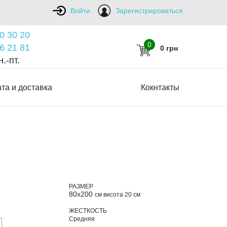
Войти
Зарегистрироваться
0 30 20
0
6 21 81
0 грн
.-пт.
та и доставка
Кокнтакты
РАЗМЕР
80х200
см висота 20 см
ЖЕСТКОСТЬ
Средняя