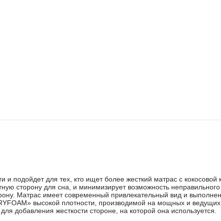
и и подойдет для тех, кто ищет более жесткий матрас с кокосовой
ую сторону для сна, и минимизирует возможность неправильного п
рону. Матрас имеет современный привлекательный вид и выполнен 
IRYFOAM» высокой плотности, производимой на мощных и ведущих 
для добавления жесткости стороне, на которой она используется.