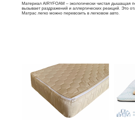
Материал AIRYFOAM – экологически чистая дышащая пена
вызывает раздражений и аллергических реакций. Это отл
Матрас легко можно перевозить в легковом авто.