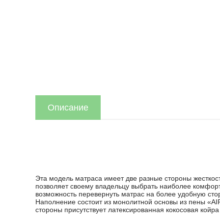
Описание
Эта модель матраса имеет две разные стороны жесткост
позволяет своему владельцу выбрать наиболее комфортн
возможность перевернуть матрас на более удобную сто
Наполнение состоит из монолитной основы из пены «A
стороны присутствует латексированная кокосовая койра 