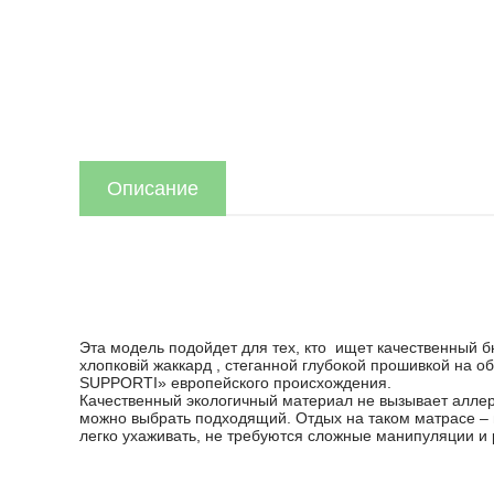
Описание
Эта модель подойдет для тех, кто ищет качественный б
хлопковій жаккард , стеганной глубокой прошивкой на
SUPPORTI» европейского происхождения.
Качественный экологичный материал не вызывает аллерг
можно выбрать подходящий. Отдых на таком матрасе – 
легко ухаживать, не требуются сложные манипуляции и