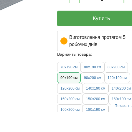
Купить
Виготовлення протягом 5
робочих днів
Варианты товара:
70х190 см
80х190 см
80х200 см
90х190 см
90х200 см
120х190 см
120х200 см
140х190 см
140х200 см
150х200 см
150x200 см
160х190 см
Показать
160х200 см
180х190 см
180х200 см