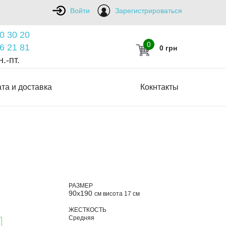
Войти
Зарегистрироваться
0 30 20
0
6 21 81
0 грн
.-пт.
та и доставка
Кокнтакты
РАЗМЕР
90х190
см висота 17 см
ЖЕСТКОСТЬ
Средняя