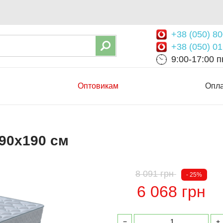
+38 (050) 80
+38 (050) 01
9:00-17:00 пн
Оптовикам
Опла
90х190 см
8 091 грн
- 25%
6 068 грн