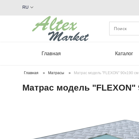
RU
Главная
Каталог
Главная
»
Матрасы
»
Матрас модель "FLEXON" 90х190 см
Матрас модель "FLEXON" 