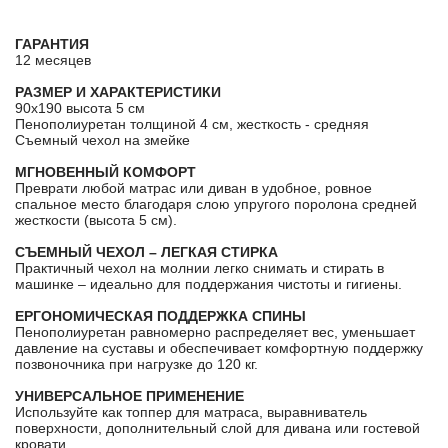
ГАРАНТИЯ
12 месяцев
РАЗМЕР И ХАРАКТЕРИСТИКИ
90х190 высота 5 см
Пенополиуретан толщиной 4 см, жесткость - средняя
Съемный чехол на змейке
МГНОВЕННЫЙ КОМФОРТ
Преврати любой матрас или диван в удобное, ровное
спальное место благодаря слою упругого поролона средней
жесткости (высота 5 см).
СЪЕМНЫЙ ЧЕХОЛ – ЛЕГКАЯ СТИРКА
Практичный чехол на молнии легко снимать и стирать в
машинке – идеально для поддержания чистоты и гигиены.
ЕРГОНОМИЧЕСКАЯ ПОДДЕРЖКА СПИНЫ
Пенополиуретан равномерно распределяет вес, уменьшает
давление на суставы и обеспечивает комфортную поддержку
позвоночника при нагрузке до 120 кг.
УНИВЕРСАЛЬНОЕ ПРИМЕНЕНИЕ
Используйте как топпер для матраса, выравниватель
поверхности, дополнительный слой для дивана или гостевой
кровати.