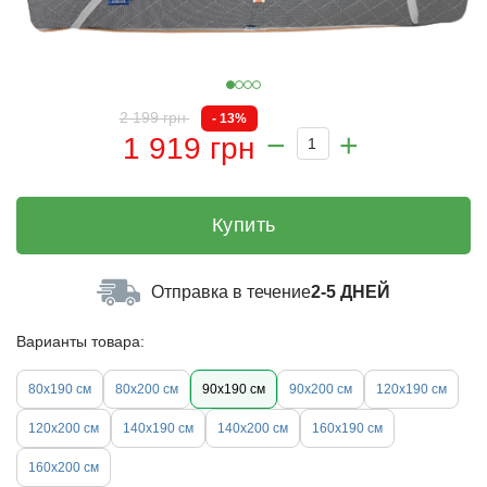
2 199 грн
- 13%
1 919 грн
Купить
Отправка в течение
2-5 ДНЕЙ
Варианты товара:
80х190 см
80х200 см
90х190 см
90х200 см
120х190 см
120х200 см
140х190 см
140х200 см
160х190 см
160х200 см