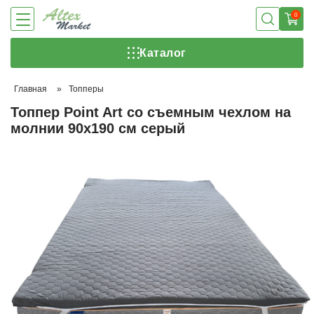
0
Каталог
Главная
»
Топперы
Топпер Point Art со съемным чехлом на
молнии 90х190 см серый