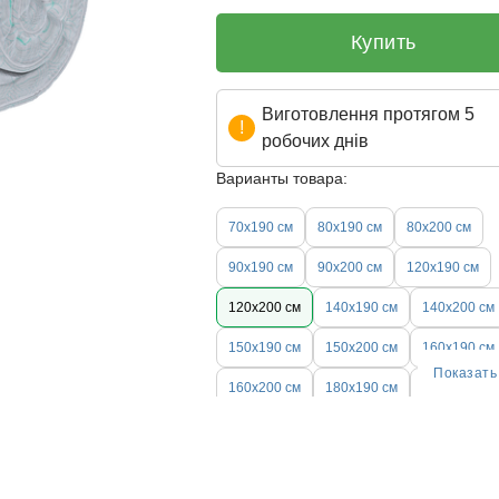
Купить
Виготовлення протягом 5
робочих днів
Варианты товара:
70х190 см
80х190 см
80х200 см
90х190 см
90х200 см
120х190 см
120х200 см
140х190 см
140х200 см
150х190 см
150х200 см
160х190 см
Показать
160х200 см
180х190 см
180х200 см