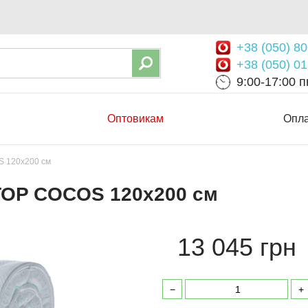
+38 (050) 80
+38 (050) 01
9:00-17:00 пн
Оптовикам
Опла
S 120х200 см
TOP COCOS 120х200 см
13 045 грн