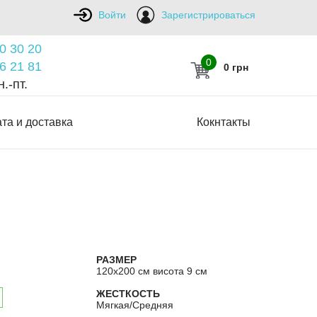
Войти
Зарегистрироваться
0 30 20
0
6 21 81
0 грн
.-пт.
та и доставка
Кокнтакты
РАЗМЕР
120х200 см висота 9 см
ЖЕСТКОСТЬ
Мягкая/Средняя