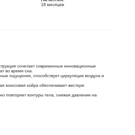
18 месяцев
нструкция сочетает современные инновационные
ат во время сна.
ьные ощущения, способствует циркуляции воздуха и
ая кокосовая койра обеспечивает жесткую
 повторяет контуры тела, снижая давление на