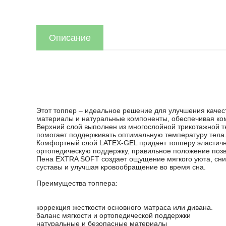
Описание
Этот топпер – идеальное решение для улучшения качес
материалы и натуральные компоненты, обеспечивая ко
Верхний слой выполнен из многослойной трикотажной т
помогает поддерживать оптимальную температуру тела
Комфортный слой LATEX-GEL придает топперу эластично
ортопедическую поддержку, правильное положение позв
Пена EXTRA SOFT создает ощущение мягкого уюта, сни
суставы и улучшая кровообращение во время сна.
Преимущества топпера:
коррекция жесткости основного матраса или дивана.
баланс мягкости и ортопедической поддержки
натуральные и безопасные материалы