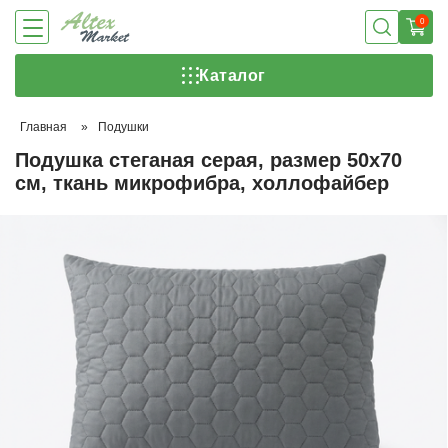
0
Каталог
Главная
»
Подушки
Подушка стеганая серая, размер 50х70
см, ткань микрофибра, холлофайбер