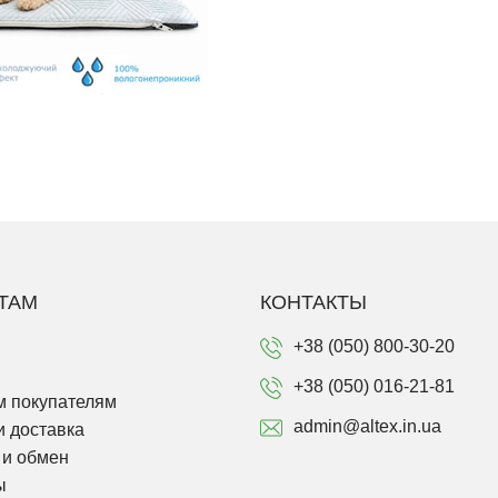
ТАМ
КОНТАКТЫ
+38 (050) 800-30-20
+38 (050) 016-21-81
 покупателям
admin@altex.in.ua
и доставка
 и обмен
ы