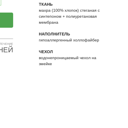
ТКАНЬ
махра (100% хлопок) стеганая с
синтепоном + полиуретановая
мембрана
НАПОЛНИТЕЛЬ
гипоаллергенный холлофайбер
 ТЕЧЕНИЕ
ДНЕЙ
ЧЕХОЛ
водонепроницаемый чехол на
змейке