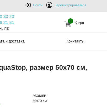
Войти
Зарегистрироваться
0 30 20
0
6 21 81
0 грн
.-пт.
та и доставка
Кокнтакты
uaStop, размер 50х70 см,
РАЗМЕР
50х70 см