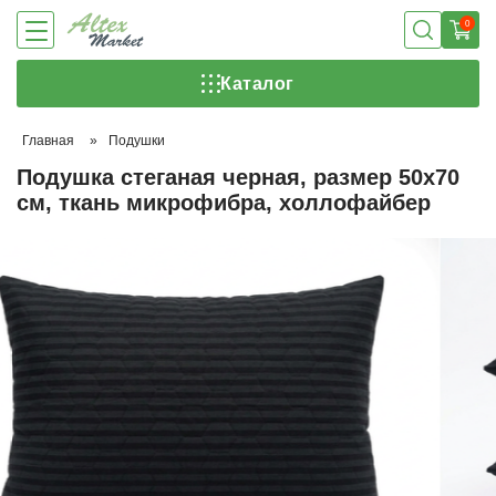
0
Каталог
Главная
»
Подушки
Подушка стеганая черная, размер 50х70
см, ткань микрофибра, холлофайбер