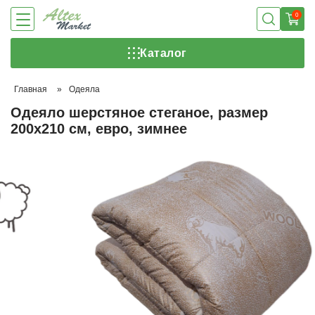
0
Каталог
Главная
»
Одеяла
Одеяло шерстяное стеганое, размер
200х210 см, евро, зимнее