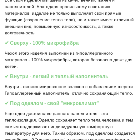
Все свои изделия мы шьем из качественных тканей и
наполнителей. Благодаря правильному сочетанию
материалов, изделие не только выполняет свои прямые
функции (сохранение тепла тела), но и также имеет отличный
внешний вид, повышенную износостойкость, а также
долговечность.
✔ Сверху - 100% микрофибра
Чехол этого изделия выполнен из гипоаллергенного
материала - 100% микрофибры, которая безопасна даже для
детей.
✔ Внутри - легкий и теплый наполнитель
Внутри - силиконизированное волокно с добавлением шерсти.
Гипоаллергенный наполнитель, отлично сохраняющий тепло.
✔ Под одеялом - свой "микроклимат"
Еще одно достоинство данного наполнителя - это
теплоизоляция. Одеяло сохраняет тепло тела человека и тем
самым поддерживает индивидуальную комфортную
температуру для него. Таким образом, под одеялом создается
своеобразный "микроклимат" и человеку вполне комфортно: