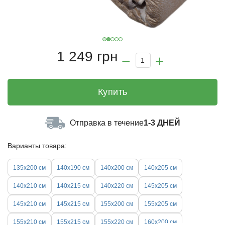
1 249 грн
Купить
Отправка в течение
1-3 ДНЕЙ
Варианты товара:
135x200 см
140х190 см
140х200 см
140x205 см
140x210 см
140x215 см
140x220 см
145x205 см
145x210 см
145x215 см
155x200 см
155x205 см
155x210 см
155x215 см
155x220 см
160х200 см