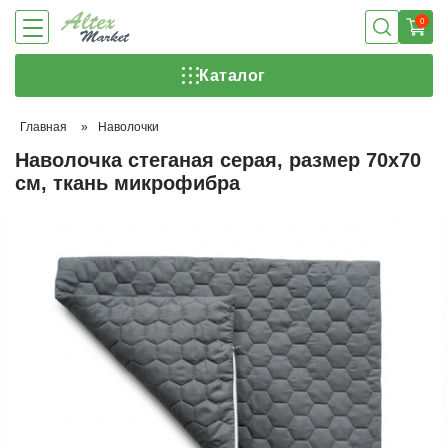
0
Каталог
Главная
»
Наволочки
Наволочка стеганая серая, размер 70х70
см, ткань микрофибра