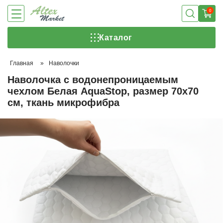
0
Каталог
Главная
»
Наволочки
Наволочка с водонепроницаемым
чехлом Белая AquaStop, размер 70х70
см, ткань микрофибра