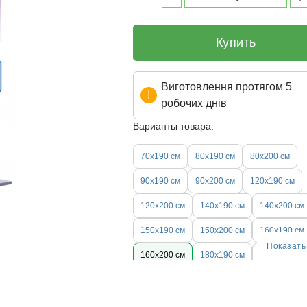
Купить
Виготовлення протягом 5
робочих днів
Варианты товара:
70х190 см
80х190 см
80х200 см
90х190 см
90х200 см
120х190 см
120х200 см
140х190 см
140х200 см
150х190 см
150х200 см
160х190 см
Показать
160х200 см
180х190 см
180х200 см