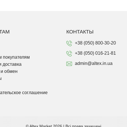
ТАМ
КОНТАКТЫ
+38 (050) 800-30-20
+38 (050) 016-21-81
 покупателям
admin@altex.in.ua
и доставка
 и обмен
ы
ательское соглашение
© Altex Market 2026 | Всі права захищені