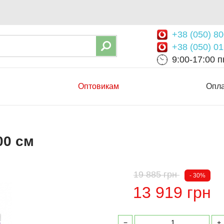
+38 (050) 80
+38 (050) 01
9:00-17:00 пн
Оптовикам
Опла
00 см
19 885 грн
- 30%
13 919 грн