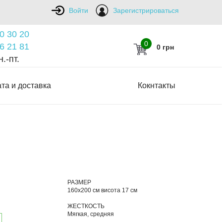
Войти
Зарегистрироваться
0 30 20
0
6 21 81
0 грн
.-пт.
та и доставка
Кокнтакты
РАЗМЕР
160х200 см висота 17 см
ЖЕСТКОСТЬ
Мягкая, средняя