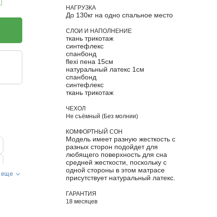
НАГРУЗКА
До 130кг на одно спальное место
СЛОИ И НАПОЛНЕНИЕ
ткань трикотаж
синтефлекс
спанбонд
flexi пена 15см
натуральный латекс 1см
спанбонд
синтефлекс
ткань трикотаж
ЧЕХОЛ
Не съёмный (Без молнии)
КОМФОРТНЫЙ СОН
Модель имеет разную жесткость с
разных сторон подойдет для
любящего поверхность для сна
средней жесткости, поскольку с
одной стороны в этом матрасе
 еще
присутствует натуральный латекс.
ГАРАНТИЯ
18 месяцев