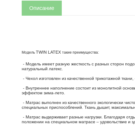
Описание
ТWIN LATEX
Модель
такие преимущества:
- Модель имеет разную жесткость с разных сторон подо
натуральный латекс.
- Чехол изготовлен из качественной трикотажной ткани
- Внутреннее наполнение состоит из монолитной основ
эффектом зима-лето.
- Матрас выполнен из качественного экологически чист
специальных приспособлений. Ткань дышит, максимальн
- Матрас выдерживает разные нагрузки. Благодаря отд
положении на специальном матрасе – удовольствие и з