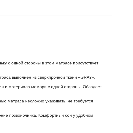
ьку с одной стороны в этом матрасе присутствует
атраса выполнен из сверхпрочной ткани «GRAY».
ия и материала мемори с одной стороны. Обладает
анью матраса несложно ухаживать, не требуется
ление позвоночника. Комфортный сон у удобном