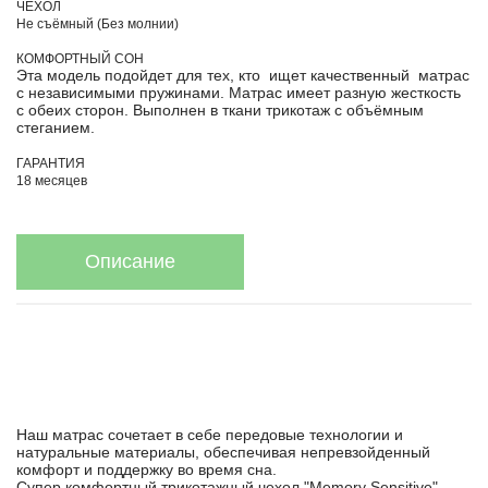
ЧЕХОЛ
Не съёмный (Без молнии)
КОМФОРТНЫЙ СОН
Эта модель подойдет для тех, кто ищет качественный матрас
с независимыми пружинами. Матрас имеет разную жесткость
с обеих сторон. Выполнен в ткани трикотаж с объёмным
стеганием.
ГАРАНТИЯ
18 месяцев
Описание
Наш матрас сочетает в себе передовые технологии и
натуральные материалы, обеспечивая непревзойденный
комфорт и поддержку во время сна.
Супер комфортный трикотажный чехол "Memory Sensitive" –