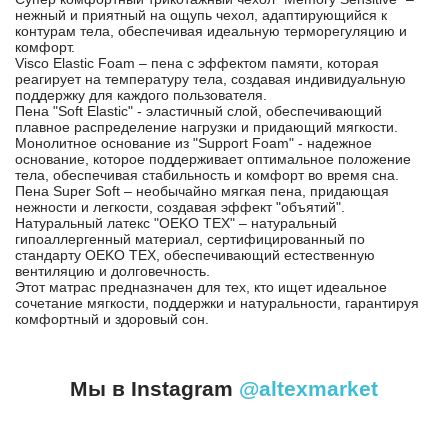
нежный и приятный на ощупь чехол, адаптирующийся к
контурам тела, обеспечивая идеальную терморегуляцию и
комфорт.
Visco Elastic Foam – пена с эффектом памяти, которая
реагирует на температуру тела, создавая индивидуальную
поддержку для каждого пользователя.
Пена "Soft Elastic" - эластичный слой, обеспечивающий
плавное распределение нагрузки и придающий мягкости.
Монолитное основание из "Support Foam" - надежное
основание, которое поддерживает оптимальное положение
тела, обеспечивая стабильность и комфорт во время сна.
Пена Super Soft – необычайно мягкая пена, придающая
нежности и легкости, создавая эффект "объятий".
Натуральный латекс "OEKO TEX" – натуральный
гипоаллергенный материал, сертифицированный по
стандарту OEKO TEX, обеспечивающий естественную
вентиляцию и долговечность.
Этот матрас предназначен для тех, кто ищет идеальное
сочетание мягкости, поддержки и натуральности, гарантируя
комфортный и здоровый сон.
Мы в Instagram
@altexmarket