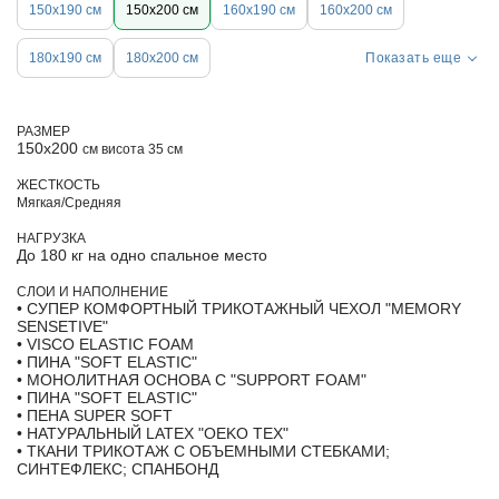
150х190 см
150х200 см
160х190 см
160х200 см
180х190 см
180х200 см
Показать еще
РАЗМЕР
150х200
см висота 35 см
ЖЕСТКОСТЬ
Мягкая/Средняя
НАГРУЗКА
До 180 кг на одно спальное место
СЛОИ И НАПОЛНЕНИЕ
• СУПЕР КОМФОРТНЫЙ ТРИКОТАЖНЫЙ ЧЕХОЛ "MEMORY
SENSETIVE"
• VISCO ELASTIC FOAM
• ПИНА "SOFT ELASTIC"
• МОНОЛИТНАЯ ОСНОВА С "SUPPORT FOAM"
• ПИНА "SOFT ELASTIC"
• ПЕНА SUPER SOFT
• НАТУРАЛЬНЫЙ LATEX "OEKO TEX"
• ТКАНИ ТРИКОТАЖ С ОБЪЕМНЫМИ СТЕБКАМИ;
СИНТЕФЛЕКС; СПАНБОНД