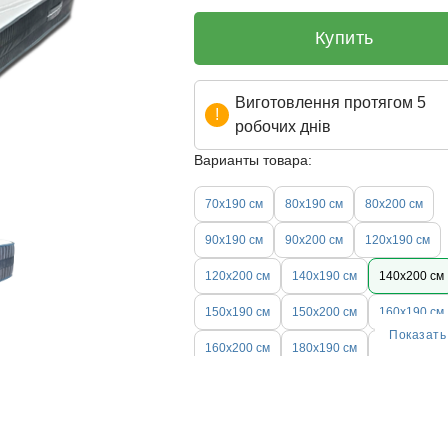
Купить
Виготовлення протягом 5
робочих днів
Варианты товара:
70х190 см
80х190 см
80х200 см
90х190 см
90х200 см
120х190 см
120х200 см
140х190 см
140х200 см
150х190 см
150x200 см
160х190 см
Показать
160х200 см
180х190 см
180х200 см