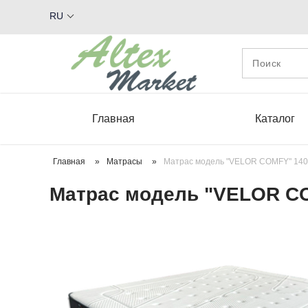
RU
Главная
Каталог
Главная
»
Матрасы
»
Матрас модель "VELOR COMFY" 140
Матрас модель "VELOR C