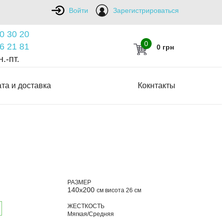
Войти
Зарегистрироваться
0 30 20
0
6 21 81
0 грн
.-пт.
та и доставка
Кокнтакты
РАЗМЕР
140х200
см висота 26 см
ЖЕСТКОСТЬ
Мягкая/Средняя