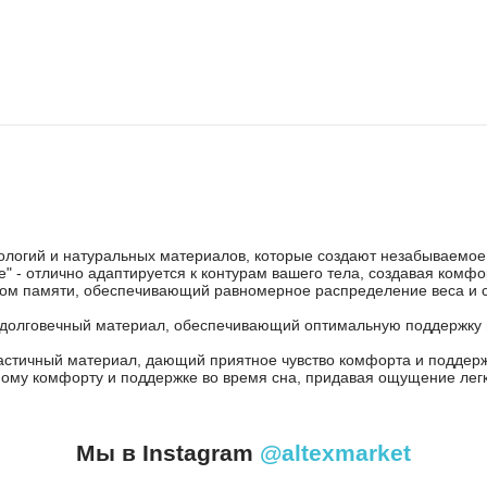
ологий и натуральных материалов, которые создают незабываемое 
 - ​​отлично адаптируется к контурам вашего тела, создавая комф
ктом памяти, обеспечивающий равномерное распределение веса и 
и долговечный материал, обеспечивающий оптимальную поддержку
астичный материал, дающий приятное чувство комфорта и поддержк
ьному комфорту и поддержке во время сна, придавая ощущение лег
Мы в Instagram
@altexmarket