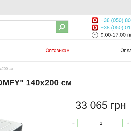
+38 (050) 80
+38 (050) 01
9:00-17:00 пн
Оптовикам
Опла
х200 см
OMFY" 140х200 см
33 065 грн