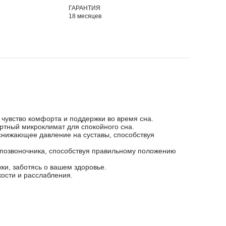
ГАРАНТИЯ
18 месяцев
чувство комфорта и поддержки во время сна.
ортный микроклимат для спокойного сна.
снижающее давление на суставы, способствуя
 позвоночника, способствуя правильному положению
и, заботясь о вашем здоровье.
кости и расслабления.