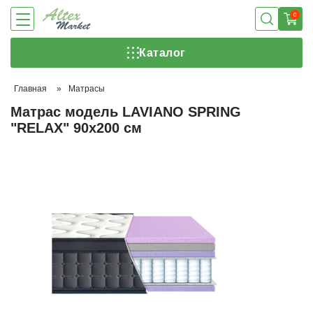
0
Каталог
Главная
»
Матрасы
Матрас модель LAVIANO SPRING
"RELAX" 90х200 см