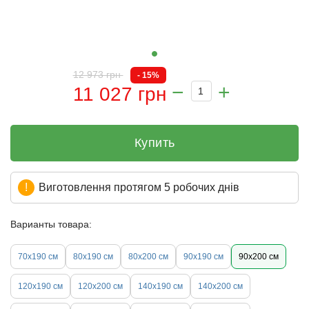
12 973 грн
- 15%
11 027 грн
Купить
Виготовлення протягом 5 робочих днів
Варианты товара:
70х190 см
80х190 см
80х200 см
90х190 см
90х200 см
120х190 см
120х200 см
140х190 см
140х200 см