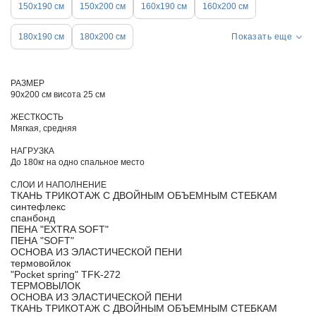
150х190 см
150х200 см
160х190 см
160х200 см
180х190 см
180х200 см
Показать еще
РАЗМЕР
90х200 см висота 25 см
ЖЕСТКОСТЬ
Мягкая, средняя
НАГРУЗКА
До 180кг на одно спальное место
СЛОИ И НАПОЛНЕНИЕ
ТКАНЬ ТРИКОТАЖ С ДВОЙНЫМ ОБЪЕМНЫМ СТЕБКАМ
синтефлекс
спанбонд
ПЕНА "EXTRA SOFT"
ПЕНА "SOFT"
ОСНОВА ИЗ ЭЛАСТИЧЕСКОЙ ПЕНИ
термовойлок
"Pocket spring" TFK-272
ТЕРМОВЫЛОК
ОСНОВА ИЗ ЭЛАСТИЧЕСКОЙ ПЕНИ
ТКАНЬ ТРИКОТАЖ С ДВОЙНЫМ ОБЪЕМНЫМ СТЕБКАМ