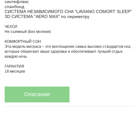
синтефлекс
спанбонд
СИСТЕМА НЕЗАВИСИМОГО СНА "LAVIANO COMORT SLEEP"
3D СИСТЕМА "AERO MAX" по периметру
ЧЕХОЛ
Не съёмный (Без молнии)
КОМФОРТНЫЙ СОН
Эта модель матраса – это воплощение самых высоких стандартов сна,
которые оберегают ваше здоровье и обеспечивают лучший отдых
каждую ночь.
ГАРАНТИЯ
18 месяцев
Описание