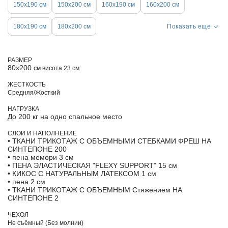
150х190 см
150х200 см
160х190 см
160х200 см
180х190 см
180х200 см
Показать еще
РАЗМЕР
80х200
см висота 23 см
ЖЕСТКОСТЬ
Средняя/Жосткий
НАГРУЗКА
До 200 кг на одно спальное место
СЛОИ И НАПОЛНЕНИЕ
• ТКАНИ ТРИКОТАЖ С ОБЪЕМНЫМИ СТЕБКАМИ ФРЕШ НА
СИНТЕПОНЕ 200
• пена мемори 3 см
• ПЕНА ЭЛАСТИЧЕСКАЯ "FLEXY SUPPORT" 15 см
• КИКОС С НАТУРАЛЬНЫМ ЛАТЕКСОМ 1 см
• пена 2 см
• ТКАНИ ТРИКОТАЖ С ОБЪЕМНЫМ Стяжением НА
СИНТЕПОНЕ 2
ЧЕХОЛ
Не съёмный (Без молнии)