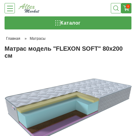
0
Каталог
Главная
»
Матрасы
Матрас модель "FLEXON SOFT" 80х200
см