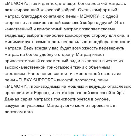
«MEMORY», так и для тех, кто ищет более жесткий матрас с
латексированной кокосовой койрой. Очень комфортный
матрас, благодаря сочетанию пены «MEMORY» с одной
стороны и латексированной кокосовой койре с другой. Этот
качественный и комфортный матрас позволяет своему
владельцу выбрать наиболее комфортную сторону для сна, и
минимизирует возможность неправильного подбора жесткости
матраса. Ведь всегда у вас будет возможность перевернуть
матрас на более удобную сторону. Матрац имеет
привлекательный современный вид и выполнен в чехле из
высококачественной трикотажной ткани с объёмным
стеганием. Наполнение состоит из монолитной основы из
пены «FLEXY SUPPORT» высокой плотности, пены
«MEMORY», производимых на мощных и ведущих отраслевых
предприятиях Европы, и латексированной кокосовой койры.
Данная серия матрасов транспортируется в рулоне,
вакуумная упаковка. Матрац легко можно перевозить в
легковом авто.