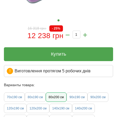
16 318 грн
- 25%
12 238 грн
Купить
Виготовлення протягом 5 робочих днів
Варианты товара:
70х190 см
80х190 см
80х200 см
90х190 см
90х200 см
120х190 см
120х200 см
140х190 см
140х200 см