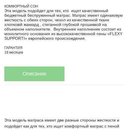
КОМФОРТНЫЙ СОН
Эта модель подойдет для тех, кто ищет качественный
бюджетный беспружинный матрас. Матрас имеет одинаковую
жесткость с обеих сторон, чехол из качественной ткани
хлопковій жаккард , стеганной глубокой прошивкой на
объемном наполнителе. Внутреннее наполнение состоит из
монолитного основания из высококачественной пены «FLEXY
SUPPORTI» европейского происхождения.
ГАРАНТИЯ
18 месяцев
Описание
Эта модель матраса имеет две разные стороны жесткости и
подойдет как для тех, кто ищет комфортный матрас с пеной