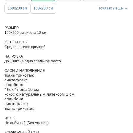
160х200 см
180х200 см
Показать еще
РАЗМЕР
150х200 см висота 12 см
ЖЕСТКОСТЬ
Средняя, више средней
НАГРУЗКА
До 130кг на одно спальное место
СЛОИ И НАПОЛНЕНИЕ
ткань трикотаж
синтефлекс
спанбонд
" flexi" пена 10 см
кокос с натуральным латексом 1 см
спанбонд
синтефлекс
ткань трикотаж
ЧЕХОЛ
Не съёмный (Без молнии)
КОМФОРТНЫЙ СОН