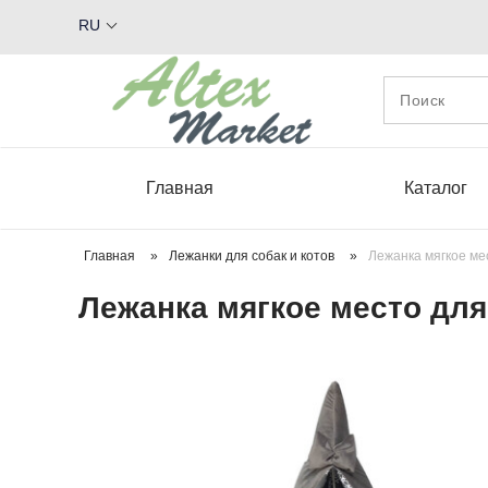
RU
Главная
Каталог
Главная
»
Лежанки для собак и котов
»
Лежанка мягкое ме
Лежанка мягкое место для