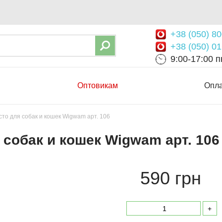
+38 (050) 80
+38 (050) 01
9:00-17:00 пн
Оптовикам
Опла
сто для собак и кошек Wigwam арт. 106
 собак и кошек Wigwam арт. 106
590 грн